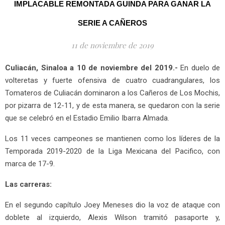
IMPLACABLE REMONTADA GUINDA PARA GANAR LA
SERIE A CAÑEROS
11 de noviembre de 2019
Culiacán, Sinaloa a 10 de noviembre del 2019.-
En duelo de
volteretas y fuerte ofensiva de cuatro cuadrangulares, los
Tomateros de Culiacán dominaron a los Cañeros de Los Mochis,
por pizarra de 12-11, y de esta manera, se quedaron con la serie
que se celebró en el Estadio Emilio Ibarra Almada.
Los 11 veces campeones se mantienen como los líderes de la
Temporada 2019-2020 de la Liga Mexicana del Pacifico, con
marca de 17-9.
Las carreras:
En el segundo capítulo Joey Meneses dio la voz de ataque con
doblete al izquierdo, Alexis Wilson tramitó pasaporte y,