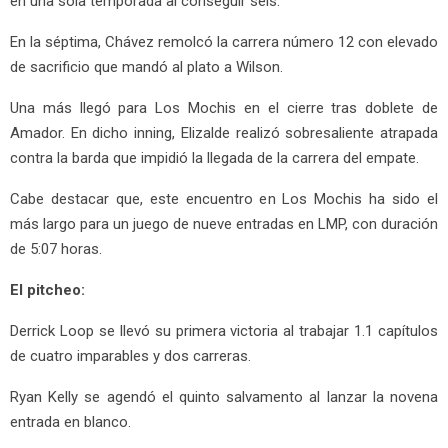
en una sola temporada al conseguir seis.
En la séptima, Chávez remolcó la carrera número 12 con elevado
de sacrificio que mandó al plato a Wilson.
Una más llegó para Los Mochis en el cierre tras doblete de
Amador. En dicho inning, Elizalde realizó sobresaliente atrapada
contra la barda que impidió la llegada de la carrera del empate.
Cabe destacar que, este encuentro en Los Mochis ha sido el
más largo para un juego de nueve entradas en LMP, con duración
de 5:07 horas.
El pitcheo:
Derrick Loop se llevó su primera victoria al trabajar 1.1 capítulos
de cuatro imparables y dos carreras.
Ryan Kelly se agendó el quinto salvamento al lanzar la novena
entrada en blanco.