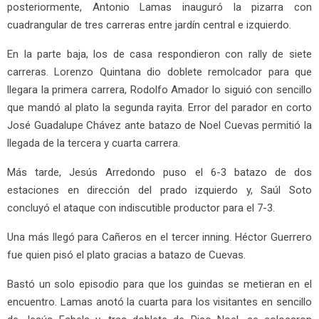
posteriormente, Antonio Lamas inauguró la pizarra con
cuadrangular de tres carreras entre jardín central e izquierdo.
En la parte baja, los de casa respondieron con rally de siete
carreras. Lorenzo Quintana dio doblete remolcador para que
llegara la primera carrera, Rodolfo Amador lo siguió con sencillo
que mandó al plato la segunda rayita. Error del parador en corto
José Guadalupe Chávez ante batazo de Noel Cuevas permitió la
llegada de la tercera y cuarta carrera.
Más tarde, Jesús Arredondo puso el 6-3 batazo de dos
estaciones en dirección del prado izquierdo y, Saúl Soto
concluyó el ataque con indiscutible productor para el 7-3.
Una más llegó para Cañeros en el tercer inning. Héctor Guerrero
fue quien pisó el plato gracias a batazo de Cuevas.
Bastó un solo episodio para que los guindas se metieran en el
encuentro. Lamas anotó la cuarta para los visitantes en sencillo