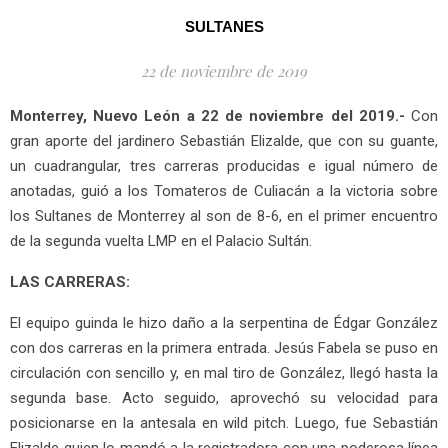
SULTANES
22 de noviembre de 2019
Monterrey, Nuevo León a 22 de noviembre del 2019.-
Con
gran aporte del jardinero Sebastián Elizalde, que con su guante,
un cuadrangular, tres carreras producidas e igual número de
anotadas, guió a los Tomateros de Culiacán a la victoria sobre
los Sultanes de Monterrey al son de 8-6, en el primer encuentro
de la segunda vuelta LMP en el Palacio Sultán.
LAS CARRERAS:
El equipo guinda le hizo daño a la serpentina de Édgar González
con dos carreras en la primera entrada. Jesús Fabela se puso en
circulación con sencillo y, en mal tiro de González, llegó hasta la
segunda base. Acto seguido, aprovechó su velocidad para
posicionarse en la antesala en wild pitch. Luego, fue Sebastián
Elizalde quien lo mandó a la registradora con una poderosa línea