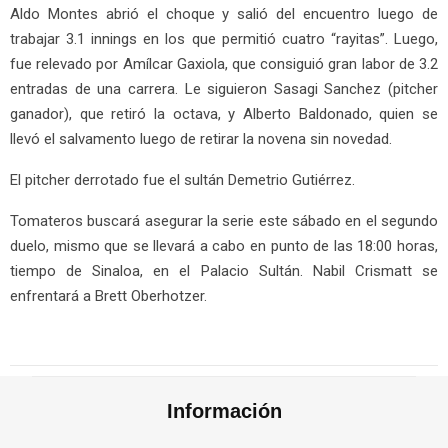
Aldo Montes abrió el choque y salió del encuentro luego de
trabajar 3.1 innings en los que permitió cuatro “rayitas”. Luego,
fue relevado por Amílcar Gaxiola, que consiguió gran labor de 3.2
entradas de una carrera. Le siguieron Sasagi Sanchez (pitcher
ganador), que retiró la octava, y Alberto Baldonado, quien se
llevó el salvamento luego de retirar la novena sin novedad.
El pitcher derrotado fue el sultán Demetrio Gutiérrez.
Tomateros buscará asegurar la serie este sábado en el segundo
duelo, mismo que se llevará a cabo en punto de las 18:00 horas,
tiempo de Sinaloa, en el Palacio Sultán. Nabil Crismatt se
enfrentará a Brett Oberhotzer.
Información