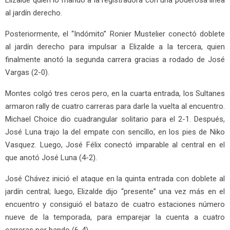
al jardín derecho.
Posteriormente, el “Indómito” Ronier Mustelier conectó doblete
al jardín derecho para impulsar a Elizalde a la tercera, quien
finalmente anotó la segunda carrera gracias a rodado de José
Vargas (2-0).
Montes colgó tres ceros pero, en la cuarta entrada, los Sultanes
armaron rally de cuatro carreras para darle la vuelta al encuentro.
Michael Choice dio cuadrangular solitario para el 2-1. Después,
José Luna trajo la del empate con sencillo, en los pies de Niko
Vasquez. Luego, José Félix conectó imparable al central en el
que anotó José Luna (4-2).
José Chávez inició el ataque en la quinta entrada con doblete al
jardín central; luego, Elizalde dijo “presente” una vez más en el
encuentro y consiguió el batazo de cuatro estaciones número
nueve de la temporada, para emparejar la cuenta a cuatro
carreras por bando (6-4).