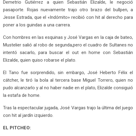
Demetrio Gutiérrez a quien Sebastián Elizalde, le negoció
pasaporte. Rojas nuevamente trajo otro brazo del bullpen, a
Jesse Estrada, que el «Indómito» recibió con hit al derecho para
poner a los guindas a una carrera.
Con hombres en las esquinas y José Vargas en la caja de bateo,
Mustelier salió al robo de segunda,pero el cuadro de Sultanes no
intentó sacarlo, para buscar el out en home con Sebastián
Elizalde, quien quiso robarse el plato.
El Tano fue sorprendido, sin embargo, José Heberto Félix el
cátcher, le tiró la bola al tercera base Miguel Torrero, quien no
pudo alcanzarlo y al no haber nadie en el plato, Elizalde consiguió
la estafa de home.
Tras la espectacular jugada, José Vargas trajo la última del juego
con hit al jardín izquierdo.
EL PITCHEO: