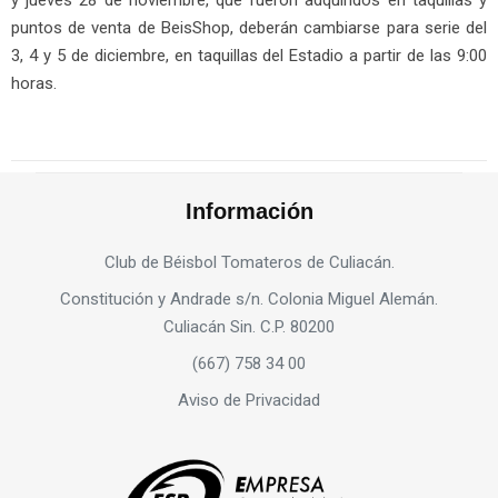
y jueves 28 de noviembre, que fueron adquiridos en taquillas y
puntos de venta de BeisShop, deberán cambiarse para serie del
3, 4 y 5 de diciembre, en taquillas del Estadio a partir de las 9:00
horas.
Información
Club de Béisbol Tomateros de Culiacán.
Constitución y Andrade s/n. Colonia Miguel Alemán.
Culiacán Sin. C.P. 80200
(667) 758 34 00
Aviso de Privacidad