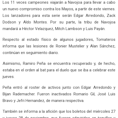
Los 11 veces campeones viajarán a Navojoa para llevar a cabo
un nuevo compromiso contra los Mayos, a partir de este viernes.
Los lanzadores para esta serie serán Edgar Arredondo, Zack
Dodson y Aldo Montes. Por su parte, la tribu de Navojoa
mandará a Héctor Velazquez, Mitch Lambson y Luis Payán.
Respecto al estado físico de algunos jugadores, Tomateros
informa que las lesiones de Ronier Mustelier y Alan Sánchez,
continúan en seguimiento diario.
Asimismo, Ramiro Peña se encuentra recuperado y, de hecho,
estaba en el orden al bat para el duelo que se iba a celebrar este
jueves.
Peña entró al roster de activos junto con Edgar Arredondo y
Bijan Rademacher. Fueron inactivados Romario Gil, José Luis
Bravo y Jefri Hernandez, de manera respectiva.
También se informa a la afición que los boletos del miércoles 27