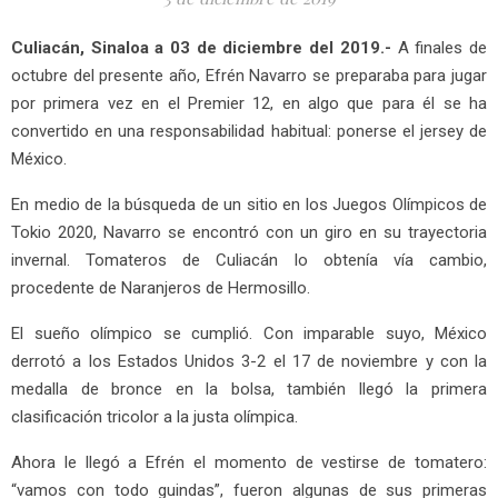
Culiacán, Sinaloa a 03 de diciembre del 2019.-
A finales de
octubre del presente año, Efrén Navarro se preparaba para jugar
por primera vez en el Premier 12, en algo que para él se ha
convertido en una responsabilidad habitual: ponerse el jersey de
México.
En medio de la búsqueda de un sitio en los Juegos Olímpicos de
Tokio 2020, Navarro se encontró con un giro en su trayectoria
invernal. Tomateros de Culiacán lo obtenía vía cambio,
procedente de Naranjeros de Hermosillo.
El sueño olímpico se cumplió. Con imparable suyo, México
derrotó a los Estados Unidos 3-2 el 17 de noviembre y con la
medalla de bronce en la bolsa, también llegó la primera
clasificación tricolor a la justa olímpica.
Ahora le llegó a Efrén el momento de vestirse de tomatero:
“vamos con todo guindas”, fueron algunas de sus primeras