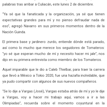
palabras tras arribar a Culiacán, este lunes 2 de diciembre.
“Ya sé que la fanaticada y la organización, ya sé que tienen
expectativas grandes para mí y no pienso defraudar nada de
eso”, agregó Navarro en sus primeros momentos dentro de la
Nación Guinda.
El primera base y jardinero zurdo, entiende dónde está parado,
así como lo mucho que merece los seguidores de Tomateros:
“yo sé que esperan mucho de mí y necesito hacer mi jale”, nos
dijo en su primera entrevista como miembro de los Tomateros.
Aquel imparable que le dio a Caleb Thielbar, para traer la carrera
que llevó a México a Tokio 2020, fue una hazaña inolvidable, que
ya pudo compartir con algunos de sus nuevos compañeros.
“Se lo dije a Vargas (José), Vargas estaba atrás de mí y yo le dije
a Vargas, voy a hacer mi trabajo aquí, vamos a ir a las
Olimpiadas”, recuerda sobre el momento coyuntural en la