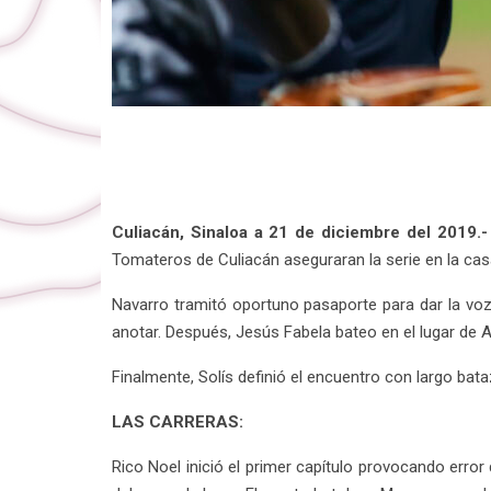
Culiacán, Sinaloa a 21 de diciembre del 2019.
Tomateros de Culiacán aseguraran la serie en la casa
Navarro tramitó oportuno pasaporte para dar la vo
anotar. Después, Jesús Fabela bateo en el lugar de A
Finalmente, Solís definió el encuentro con largo bata
LAS CARRERAS:
Rico Noel inició el primer capítulo provocando err