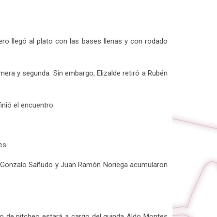
ro llegó al plato con las bases llenas y con rodado
era y segunda. Sin embargo, Elizalde retiró a Rubén
finió el encuentro
es.
llo, Gonzalo Sañudo y Juan Ramón Noriega acumularon
lo de pitcheo estará a cargo del guinda Aldo Montes