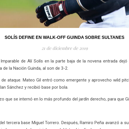
SOLÍS DEFINE EN WALK-OFF GUINDA SOBRE SULTANES
21 de diciembre de 2019
-
Imparable de Alí Solís en la parte baja de la novena entrada dejó
 de la Nación Guinda, al son de 3-2.
z de ataque. Mateo Gil entró como emergente y aprovecho wild pitc
lan Sánchez y recibió base por bola.
zo que se internó en lo más profundo del jardín derecho, para que Gil
or del tercera base Miguel Torrero. Después, Ramiro Peña avanzó a s