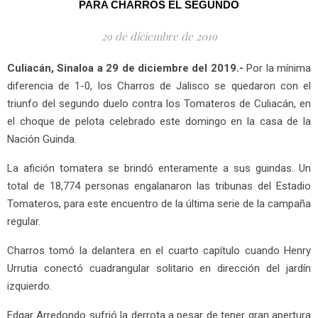
PARA CHARROS EL SEGUNDO
29 de diciembre de 2019
Culiacán, Sinaloa a 29 de diciembre del 2019.-
Por la mínima
diferencia de 1-0, los Charros de Jalisco se quedaron con el
triunfo del segundo duelo contra los Tomateros de Culiacán, en
el choque de pelota celebrado este domingo en la casa de la
Nación Guinda.
La afición tomatera se brindó enteramente a sus guindas. Un
total de 18,774 personas engalanaron las tribunas del Estadio
Tomateros, para este encuentro de la última serie de la campaña
regular.
Charros tomó la delantera en el cuarto capítulo cuando Henry
Urrutia conectó cuadrangular solitario en dirección del jardín
izquierdo.
Edgar Arredondo sufrió la derrota a pesar de tener gran apertura