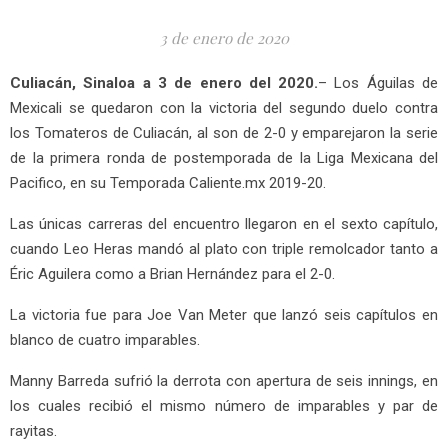
3 de enero de 2020
Culiacán, Sinaloa a 3 de enero del 2020.
– Los Águilas de
Mexicali se quedaron con la victoria del segundo duelo contra
los Tomateros de Culiacán, al son de 2-0 y emparejaron la serie
de la primera ronda de postemporada de la Liga Mexicana del
Pacifico, en su Temporada Caliente.mx 2019-20.
Las únicas carreras del encuentro llegaron en el sexto capítulo,
cuando Leo Heras mandó al plato con triple remolcador tanto a
Éric Aguilera como a Brian Hernández para el 2-0.
La victoria fue para Joe Van Meter que lanzó seis capítulos en
blanco de cuatro imparables.
Manny Barreda sufrió la derrota con apertura de seis innings, en
los cuales recibió el mismo número de imparables y par de
rayitas.