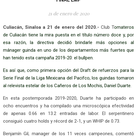
21 de enero de 2020
Culiacán, Sinaloa a 21 de enero del 2020.-
Club T
omateros
de Culiacán tiene la mira puesta en el título número doce y, por
esa razón, la directiva decidió brindarle más opciones al
mánager guinda en uno de los departamentos más fuertes que
han tenido esta campaña 2019-20: el bullpen.
Es así que, como primera opción del Draft de refuerzos para la
Serie Final de la Liga Mexicana del Pacifco, los guindas tomaron
al relevista estelar de los Cañeros de Los Mochis, Daniel Duarte.
En esta postemporada 2019-2020, Duarte ha participado en
ocho encuentros y ha compilado una microscópica efectividad
de apenas 0.66 en 13.2 entradas de labor. El serpentinero
consiguió cuatro holds y récord de 2-1, y un WHIP de 0.73.
Benjamín Gil, manager de los 11 veces campeones, comentó