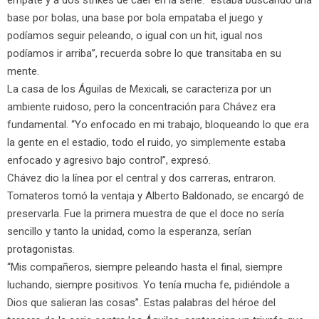
empate y a dos strikes de caer en la serie: “estaba buscando una
base por bolas, una base por bola empataba el juego y
podíamos seguir peleando, o igual con un hit, igual nos
podíamos ir arriba”, recuerda sobre lo que transitaba en su
mente.
La casa de los Águilas de Mexicali, se caracteriza por un
ambiente ruidoso, pero la concentración para Chávez era
fundamental. “Yo enfocado en mi trabajo, bloqueando lo que era
la gente en el estadio, todo el ruido, yo simplemente estaba
enfocado y agresivo bajo control”, expresó.
Chávez dio la línea por el central y dos carreras, entraron.
Tomateros tomó la ventaja y Alberto Baldonado, se encargó de
preservarla. Fue la primera muestra de que el doce no sería
sencillo y tanto la unidad, como la esperanza, serían
protagonistas.
“Mis compañeros, siempre peleando hasta el final, siempre
luchando, siempre positivos. Yo tenía mucha fe, pidiéndole a
Dios que salieran las cosas”. Estas palabras del héroe del