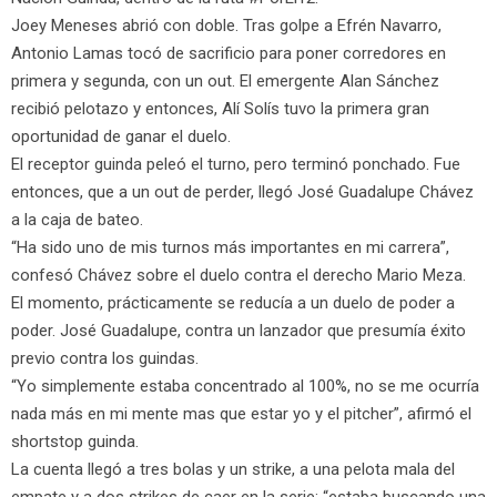
Joey Meneses abrió con doble. Tras golpe a Efrén Navarro,
Antonio Lamas tocó de sacrificio para poner corredores en
primera y segunda, con un out. El emergente Alan Sánchez
recibió pelotazo y entonces, Alí Solís tuvo la primera gran
oportunidad de ganar el duelo.
El receptor guinda peleó el turno, pero terminó ponchado. Fue
entonces, que a un out de perder, llegó José Guadalupe Chávez
a la caja de bateo.
“Ha sido uno de mis turnos más importantes en mi carrera”,
confesó Chávez sobre el duelo contra el derecho Mario Meza.
El momento, prácticamente se reducía a un duelo de poder a
poder. José Guadalupe, contra un lanzador que presumía éxito
previo contra los guindas.
“Yo simplemente estaba concentrado al 100%, no se me ocurría
nada más en mi mente mas que estar yo y el pitcher”, afirmó el
shortstop guinda.
La cuenta llegó a tres bolas y un strike, a una pelota mala del