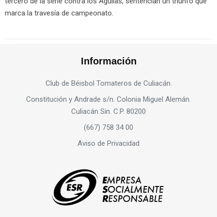
tercero de la serie contra los Águilas, sentencian un triunfo que
marca la travesía de campeonato.
Información
Club de Béisbol Tomateros de Culiacán.
Constitución y Andrade s/n. Colonia Miguel Alemán.
Culiacán Sin. C.P. 80200
(667) 758 34 00
Aviso de Privacidad