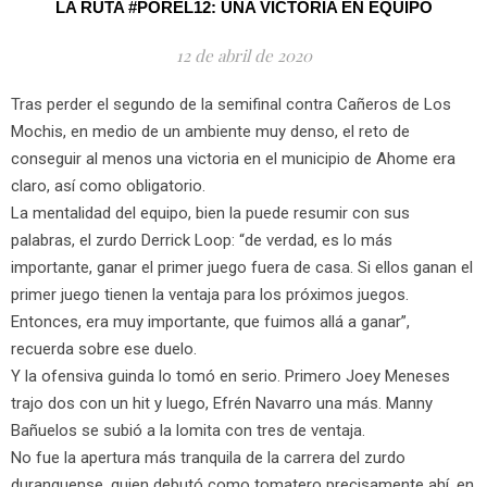
LA RUTA #POREL12: UNA VICTORIA EN EQUIPO
12 de abril de 2020
Tras perder el segundo de la semifinal contra Cañeros de Los
Mochis, en medio de un ambiente muy denso, el reto de
conseguir al menos una victoria en el municipio de Ahome era
claro, así como obligatorio.
La mentalidad del equipo, bien la puede resumir con sus
palabras, el zurdo Derrick Loop: “de verdad, es lo más
importante, ganar el primer juego fuera de casa. Si ellos ganan el
primer juego tienen la ventaja para los próximos juegos.
Entonces, era muy importante, que fuimos allá a ganar”,
recuerda sobre ese duelo.
Y la ofensiva guinda lo tomó en serio. Primero Joey Meneses
trajo dos con un hit y luego, Efrén Navarro una más. Manny
Bañuelos se subió a la lomita con tres de ventaja.
No fue la apertura más tranquila de la carrera del zurdo
duranguense, quien debutó como tomatero precisamente ahí, en