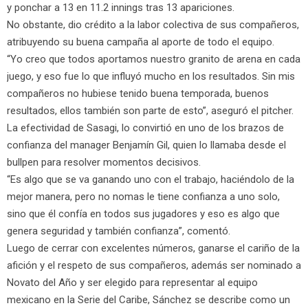
y ponchar a 13 en 11.2 innings tras 13 apariciones.
No obstante, dio crédito a la labor colectiva de sus compañeros,
atribuyendo su buena campaña al aporte de todo el equipo.
“Yo creo que todos aportamos nuestro granito de arena en cada
juego, y eso fue lo que influyó mucho en los resultados. Sin mis
compañeros no hubiese tenido buena temporada, buenos
resultados, ellos también son parte de esto”, aseguró el pitcher.
La efectividad de Sasagi, lo convirtió en uno de los brazos de
confianza del manager Benjamín Gil, quien lo llamaba desde el
bullpen para resolver momentos decisivos.
“Es algo que se va ganando uno con el trabajo, haciéndolo de la
mejor manera, pero no nomas le tiene confianza a uno solo,
sino que él confía en todos sus jugadores y eso es algo que
genera seguridad y también confianza”, comentó.
Luego de cerrar con excelentes números, ganarse el cariño de la
afición y el respeto de sus compañeros, además ser nominado a
Novato del Año y ser elegido para representar al equipo
mexicano en la Serie del Caribe, Sánchez se describe como un