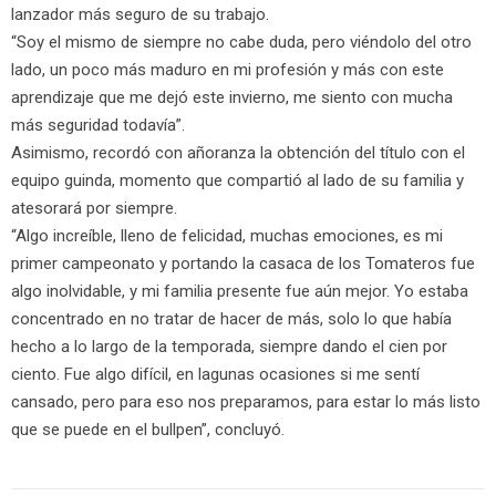
lanzador más seguro de su trabajo.
“Soy el mismo de siempre no cabe duda, pero viéndolo del otro
lado, un poco más maduro en mi profesión y más con este
aprendizaje que me dejó este invierno, me siento con mucha
más seguridad todavía”.
Asimismo, recordó con añoranza la obtención del título con el
equipo guinda, momento que compartió al lado de su familia y
atesorará por siempre.
“Algo increíble, lleno de felicidad, muchas emociones, es mi
primer campeonato y portando la casaca de los Tomateros fue
algo inolvidable, y mi familia presente fue aún mejor. Yo estaba
concentrado en no tratar de hacer de más, solo lo que había
hecho a lo largo de la temporada, siempre dando el cien por
ciento. Fue algo difícil, en lagunas ocasiones si me sentí
cansado, pero para eso nos preparamos, para estar lo más listo
que se puede en el bullpen”, concluyó.