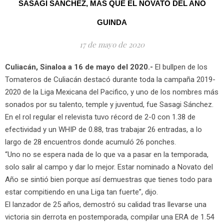
SASAGI SÁNCHEZ, MÁS QUE EL NOVATO DEL AÑO
GUINDA
17 de mayo de 2020
Culiacán, Sinaloa a 16 de mayo del 2020.-
El bullpen de los
Tomateros de Culiacán destacó durante toda la campaña 2019-
2020 de la Liga Mexicana del Pacifico, y uno de los nombres más
sonados por su talento, temple y juventud, fue Sasagi Sánchez.
En el rol regular el relevista tuvo récord de 2-0 con 1.38 de
efectividad y un WHIP de 0.88, tras trabajar 26 entradas, a lo
largo de 28 encuentros donde acumuló 26 ponches.
“Uno no se espera nada de lo que va a pasar en la temporada,
solo salir al campo y dar lo mejor. Estar nominado a Novato del
Año se sintió bien porque así demuestras que tienes todo para
estar compitiendo en una Liga tan fuerte”, dijo.
El lanzador de 25 años, demostró su calidad tras llevarse una
victoria sin derrota en postemporada, compilar una ERA de 1.54