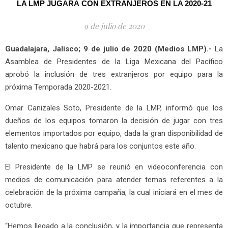
LA LMP JUGARÁ CON EXTRANJEROS EN LA 2020-21
9 de julio de 2020
Guadalajara, Jalisco; 9 de julio de 2020 (Medios LMP).-
La
Asamblea de Presidentes de la Liga Mexicana del Pacífico
aprobó la inclusión de tres extranjeros por equipo para la
próxima Temporada 2020-2021.
Omar Canizales Soto, Presidente de la LMP, informó que los
dueños de los equipos tomaron la decisión de jugar con tres
elementos importados por equipo, dada la gran disponibilidad de
talento mexicano que habrá para los conjuntos este año.
El Presidente de la LMP se reunió en videoconferencia con
medios de comunicación para atender temas referentes a la
celebración de la próxima campaña, la cual iniciará en el mes de
octubre.
“Hemos llegado a la conclusión, y la importancia que representa