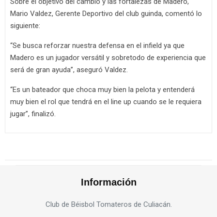
Sobre el objetivo del cambio y las fortalezas de Madero,
Mario Valdez, Gerente Deportivo del club guinda, comentó lo
siguiente:
“Se busca reforzar nuestra defensa en el infield ya que
Madero es un jugador versátil y sobretodo de experiencia que
será de gran ayuda”, aseguró Valdez.
“Es un bateador que choca muy bien la pelota y entenderá
muy bien el rol que tendrá en el line up cuando se le requiera
jugar”, finalizó.
Información
Club de Béisbol Tomateros de Culiacán.