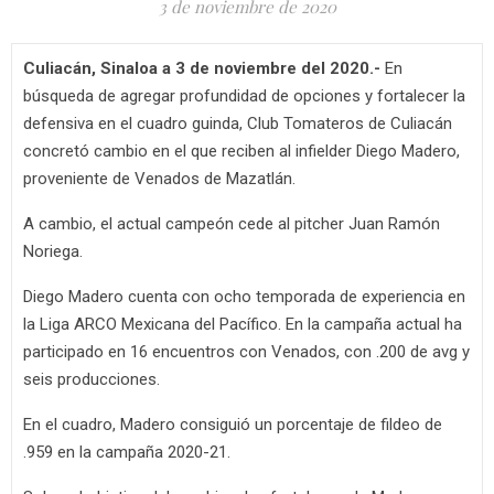
3 de noviembre de 2020
Culiacán, Sinaloa a 3 de noviembre del 2020.-
En
búsqueda de agregar profundidad de opciones y fortalecer la
defensiva en el cuadro guinda, Club Tomateros de Culiacán
concretó cambio en el que reciben al infielder Diego Madero,
proveniente de Venados de Mazatlán.
A cambio, el actual campeón cede al pitcher Juan Ramón
Noriega.
Diego Madero cuenta con ocho temporada de experiencia en
la Liga ARCO Mexicana del Pacífico. En la campaña actual ha
participado en 16 encuentros con Venados, con .200 de avg y
seis producciones.
En el cuadro, Madero consiguió un porcentaje de fildeo de
.959 en la campaña 2020-21.