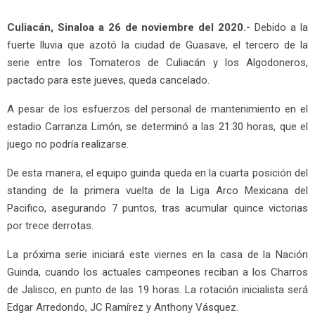
Culiacán, Sinaloa a 26 de noviembre del 2020.-
Debido a la
fuerte lluvia que azotó la ciudad de Guasave, el tercero de la
serie entre los Tomateros de Culiacán y los Algodoneros,
pactado para este jueves, queda cancelado.
A pesar de los esfuerzos del personal de mantenimiento en el
estadio Carranza Limón, se determinó a las 21:30 horas, que el
juego no podría realizarse.
De esta manera, el equipo guinda queda en la cuarta posición del
standing de la primera vuelta de la Liga Arco Mexicana del
Pacifico, asegurando 7 puntos, tras acumular quince victorias
por trece derrotas.
La próxima serie iniciará este viernes en la casa de la Nación
Guinda, cuando los actuales campeones reciban a los Charros
de Jalisco, en punto de las 19 horas. La rotación inicialista será
Edgar Arredondo, JC Ramírez y Anthony Vásquez.