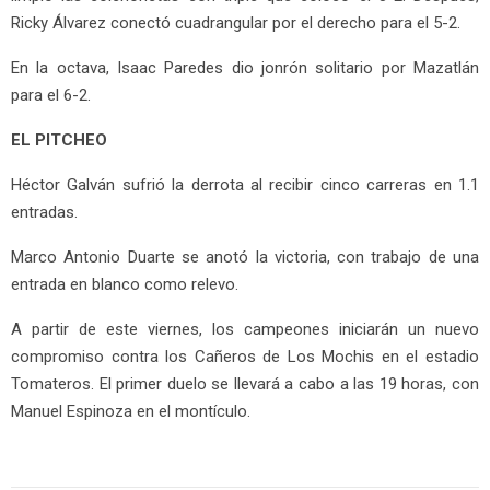
Ricky Álvarez conectó cuadrangular por el derecho para el 5-2.
En la octava, Isaac Paredes dio jonrón solitario por Mazatlán
para el 6-2.
EL PITCHEO
Héctor Galván sufrió la derrota al recibir cinco carreras en 1.1
entradas.
Marco Antonio Duarte se anotó la victoria, con trabajo de una
entrada en blanco como relevo.
A partir de este viernes, los campeones iniciarán un nuevo
compromiso contra los Cañeros de Los Mochis en el estadio
Tomateros. El primer duelo se llevará a cabo a las 19 horas, con
Manuel Espinoza en el montículo.