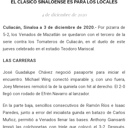
EL CLÁSICO SINALOENSE ES PARA LOS LOCALES
4 de diciembre de 2020
Culiacán, Sinaloa a 3 de diciembre de 2020.-
Por pizarra de
5-2, los Venados de Mazatlán se quedaron con el tercero de la
serie contra los Tomateros de Culiacán, en el duelo de este
jueves celebrado en el estadio Teodoro Mariscal.
LAS CARRERAS
José Guadalupe Chávez negoció pasaporte para iniciar el
encuentro. Michael Wing conectó imparable y, con uno fuera,
Joey Meneses remolcó la de la quiniela con hit al derecho. El 2-0
llegó con rodado de Efrén Navarro al lanzador.
En la parte baja, sencillos consecutivos de Ramón Ríos e Isaac
Paredes, junto a error del inicialista guinda en batazo de Carlos
Muñoz, permitió a Venados llenar las bases. Anthony Giansanti
limpió las colchonetas con triple que colocó el 3-2. Después,