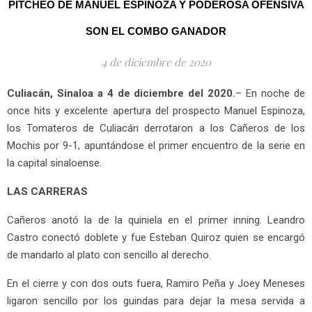
PITCHEO DE MANUEL ESPINOZA Y PODEROSA OFENSIVA
SON EL COMBO GANADOR
4 de diciembre de 2020
Culiacán, Sinaloa a 4 de diciembre del 2020.
– En noche de
once hits y excelente apertura del prospecto Manuel Espinoza,
los Tomateros de Culiacán derrotaron a los Cañeros de los
Mochis por 9-1, apuntándose el primer encuentro de la serie en
la capital sinaloense.
LAS CARRERAS
Cañeros anotó la de la quiniela en el primer inning. Leandro
Castro conectó doblete y fue Esteban Quiroz quien se encargó
de mandarlo al plato con sencillo al derecho.
En el cierre y con dos outs fuera, Ramiro Peña y Joey Meneses
ligaron sencillo por los guindas para dejar la mesa servida a