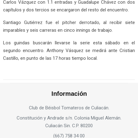
Carlos Vázquez con 1.1 entradas y Guadalupe Chávez con dos
capítulos y dos tercios se encargaron del resto del encuentro.
Santiago Gutiérrez fue el pitcher derrotado, al recibir siete
imparables y seis carreras en cinco innings de trabajo.
Los guindas buscarán llevarse la serie esta sábado en el
segundo encuentro. Anthony Vásquez se medirá ante Cristian
Castillo, en punto de las 17 horas tiempo local.
Información
Club de Béisbol Tomateros de Culiacán.
Constitución y Andrade s/n. Colonia Miguel Alemán.
Culiacán Sin. C.P. 80200
(667) 758 34 00