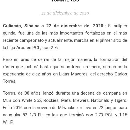
22 de diciembre de 2020
Culiacán, Sinaloa a 22 de diciembre del 2020.-
El bullpen
guinda, fue una de las más importantes fortalezas en el más
reciente campeonato y actualmente, marcha en el primer sitio de
la Liga Arco en PCL, con 2.79.
Pero en aras de cerrar de la mejor manera, la formación del
róster que luchará hasta que sean trece en enero, sumamos la
experiencia de diez años en Ligas Mayores, del derecho Carlos
Torres.
Torres, de 38 años, lanzó durante una decena de campaña en
MLB con White Sox, Rockies, Mets, Brewers, Nationals y Tigers.
En la 2016 con la novena de Milwaukee, relevó en 72 juegos para
acumular 82 1/3 EL, en las que terminó con 2.73 PCL y 1.15
WHIP.