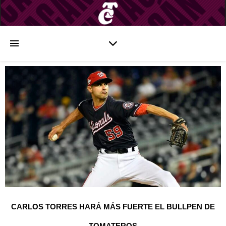
CARLOS TORRES HARÁ MÁS FUERTE EL BULLPEN DE
TOMATEROS