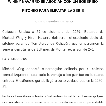
WING Y NAVARRO SE ASOCIAN CON UN SOBERBIO
PITCHEO PARA EMPATAR LA SERIE
29 de diciembre de 2020
Culiacán, Sinaloa a 29 de diciembre del 2020.- Batazos de
Michael Wing y Efren Navarro definieron el excelente duelo de
pitcheo para los Tomateros de Culiacán, que emparejaron la
serie al derrotar a los Sultanes de Monterrey, al son de 2-0.
LAS CARRERAS
Michael Wing conectó cuadrangular solitario por el callejón
central-izquierdo, para darle la ventaja a los guindas en la cuarta
entrada. El cañonero guinda llegó a ocho vuelacercas en la 2020-
21.
En la octava Ramiro Peña y Sebastián Elizalde recibieron golpes
consecutivos. Peña avanzó a la antesala en rodado para doble