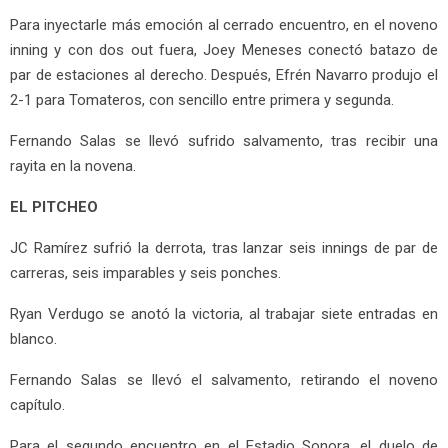
Para inyectarle más emoción al cerrado encuentro, en el noveno
inning y con dos out fuera, Joey Meneses conectó batazo de
par de estaciones al derecho. Después, Efrén Navarro produjo el
2-1 para Tomateros, con sencillo entre primera y segunda.
Fernando Salas se llevó sufrido salvamento, tras recibir una
rayita en la novena.
EL PITCHEO
JC Ramírez sufrió la derrota, tras lanzar seis innings de par de
carreras, seis imparables y seis ponches.
Ryan Verdugo se anotó la victoria, al trabajar siete entradas en
blanco.
Fernando Salas se llevó el salvamento, retirando el noveno
capítulo.
Para el segundo encuentro en el Estadio Sonora, el duelo de