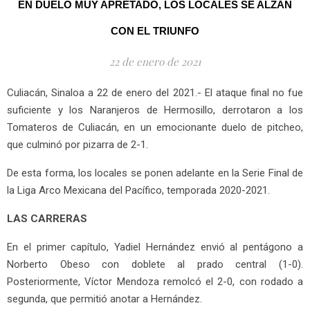
EN DUELO MUY APRETADO, LOS LOCALES SE ALZAN
CON EL TRIUNFO
22 de enero de 2021
Culiacán, Sinaloa a 22 de enero del 2021.- El ataque final no fue
suficiente y los Naranjeros de Hermosillo, derrotaron a los
Tomateros de Culiacán, en un emocionante duelo de pitcheo,
que culminó por pizarra de 2-1.
De esta forma, los locales se ponen adelante en la Serie Final de
la Liga Arco Mexicana del Pacífico, temporada 2020-2021.
LAS CARRERAS
En el primer capítulo, Yadiel Hernández envió al pentágono a
Norberto Obeso con doblete al prado central (1-0).
Posteriormente, Víctor Mendoza remolcó el 2-0, con rodado a
segunda, que permitió anotar a Hernández.