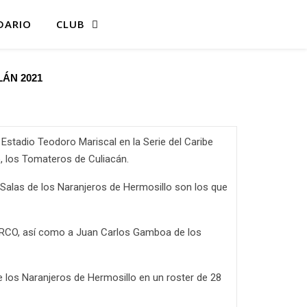
DARIO
CLUB
ÁN 2021
 Estadio Teodoro Mariscal en la Serie del Caribe
, los Tomateros de Culiacán.
o Salas de los Naranjeros de Hermosillo son los que
a ARCO, así como a Juan Carlos Gamboa de los
e los Naranjeros de Hermosillo en un roster de 28