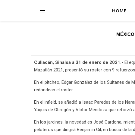
HOME
MÉXICO
Culiacán, Sinaloa a 31 de enero de 2021.-
El eq
Mazatlán 2021, presentó su roster con 9 refuerzo
En el pitcheo, Édgar González de los Sultanes de M
redondean el roster.
En el infield, se añadió a Isaac Paredes de los N
Yaquis de Obregón y Víctor Mendoza que reforzó a l
En los jardines, la novedad es José Cardona, mien
peloteros que dirigirá Benjamín Gil, en busca de la