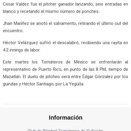
Cesar Valdez fue el pitcher ganador lanzando, seis entradas en
blanco y recetando el mismo número de ponches.
Jhan Mariñez se anotó el salvamento, retirando el último out del
encuentro.
Héctor Velázquez sufrió el descalabró, recibiendo una rayita en
4.2 innings de labor.
Este martes los Tomateros de México se enfrentarán al
representativo de Puerto Rico, en punto de las 8 PM, tiempo de
Mazatlán. El duelo de pitcheo será entre Édgar Gónzalez por los
guindas y Héctor Santiago, por La Yegüita.
Información