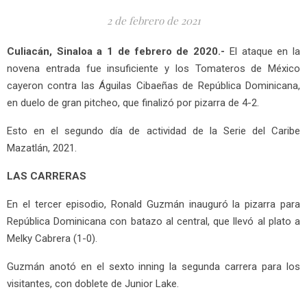
2 de febrero de 2021
Culiacán, Sinaloa a 1 de febrero de 2020.-
El ataque en la
novena entrada fue insuficiente y los Tomateros de México
cayeron contra las Águilas Cibaeñas de República Dominicana,
en duelo de gran pitcheo, que finalizó por pizarra de 4-2.
Esto en el segundo día de actividad de la Serie del Caribe
Mazatlán, 2021.
LAS CARRERAS
En el tercer episodio, Ronald Guzmán inauguró la pizarra para
República Dominicana con batazo al central, que llevó al plato a
Melky Cabrera (1-0).
Guzmán anotó en el sexto inning la segunda carrera para los
visitantes, con doblete de Junior Lake.