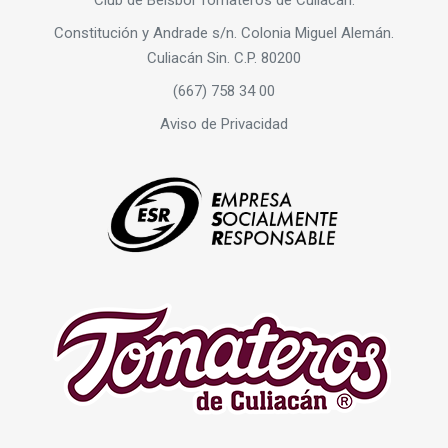
Club de Béisbol Tomateros de Culiacán.
Constitución y Andrade s/n. Colonia Miguel Alemán.
Culiacán Sin. C.P. 80200
(667) 758 34 00
Aviso de Privacidad