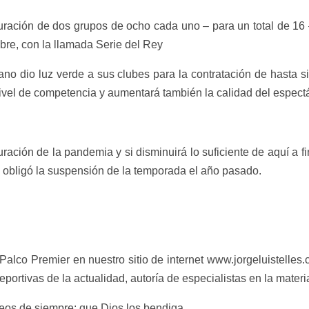
uración de dos grupos de ocho cada uno – para un total de 16 –
bre, con la llamada Serie del Rey
erano dio luz verde a sus clubes para la contratación de hasta s
nivel de competencia y aumentará también la calidad del espect
ación de la pandemia y si disminuirá lo suficiente de aquí a f
e obligó la suspensión de la temporada el año pasado.
 Palco Premier en nuestro sitio de internet www.jorgeluistelles
portivas de la actualidad, autoría de especialistas en la materi
eos de siempre: que Dios los bendiga.