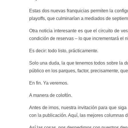
Estas dos nuevas franquicias permiten la config
playoffs, que culminarían a mediados de septiem
Otra noticia interesante es que el circuito de v
condición de reservas – lo que incrementará el 
Es decir: todo listo, prácticamente.
Solo una duda, la que tenemos todos sobre la dur
público en los parques, factor, precisamente, qu
En fin. Ya veremos.
A manera de colofón.
Antes de irnos, nuestra invitación para que siga
con la publicación. Aquí, las mejores columnas de
Así las cosas, nos despedimos con nuestros des