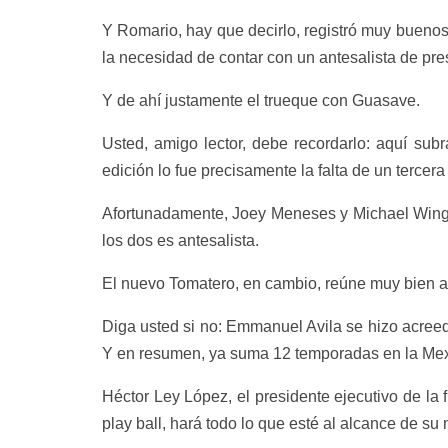
Y Romario, hay que decirlo, registró muy buenos
la necesidad de contar con un antesalista de pre
Y de ahí justamente el trueque con Guasave.
Usted, amigo lector, debe recordarlo: aquí sub
edición lo fue precisamente la falta de un tercer
Afortunadamente, Joey Meneses y Michael Wing, c
los dos es antesalista.
El nuevo Tomatero, en cambio, reúne muy bien a
Diga usted si no: Emmanuel Avila se hizo acreed
Y en resumen, ya suma 12 temporadas en la Mexi
Héctor Ley López, el presidente ejecutivo de la 
play ball, hará todo lo que esté al alcance de su