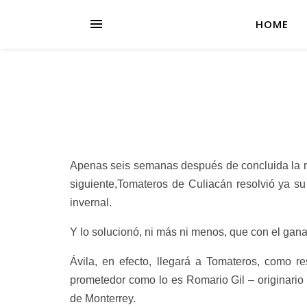
HOME
Apenas seis semanas después de concluida la rec
siguiente,Tomateros de Culiacán resolvió ya su
invernal.
Y lo solucionó, ni más ni menos, que con el gan
Ávila, en efecto, llegará a Tomateros, como 
prometedor como lo es Romario Gil – originario
de Monterrey.