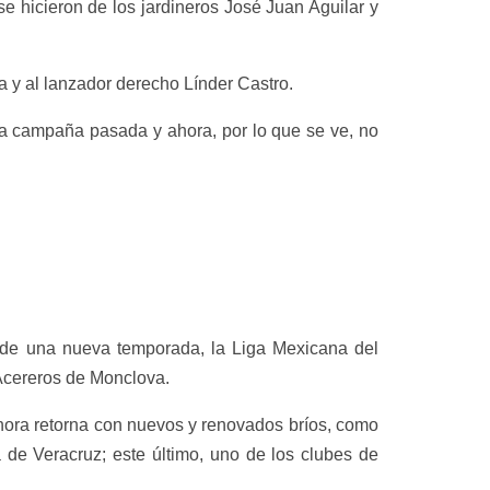
se hicieron de los jardineros José Juan Aguilar y
ia y al lanzador derecho Línder Castro.
la campaña pasada y ahora, por lo que se ve, no
 de una nueva temporada, la Liga Mexicana del
-Acereros de Monclova.
ahora retorna con nuevos y renovados bríos, como
 de Veracruz; este último, uno de los clubes de