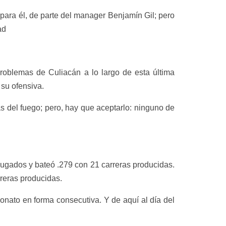
para él, de parte del manager Benjamín Gil; pero
ad
problemas de Culiacán a lo largo de esta última
 su ofensiva.
s del fuego; pero, hay que aceptarlo: ninguno de
jugados y bateó .279 con 21 carreras producidas.
reras producidas.
eonato en forma consecutiva. Y de aquí al día del