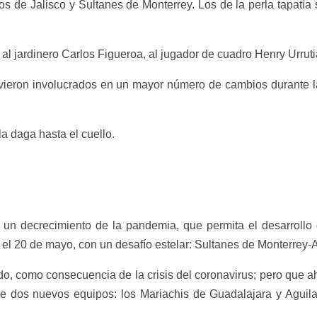
ros de Jalisco y Sultanes de Monterrey. Los de la perla tapatía 
r al jardinero Carlos Figueroa, al jugador de cuadro Henry Urrut
uvieron involucrados en un mayor número de cambios durante 
a daga hasta el cuello.
 un decrecimiento de la pandemia, que permita el desarrollo
es el 20 de mayo, con un desafío estelar: Sultanes de Monterrey
do, como consecuencia de la crisis del coronavirus; pero que 
e dos nuevos equipos: los Mariachis de Guadalajara y Aguila