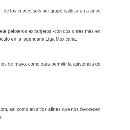
 de los cuales seis por grupo calificarán a unos
iete peloteros extranjeros -con dos o tres más en
áculo en la legendaria Liga Mexicana.
ines de mayo, como para permitir la asistencia de
.com, así como en sitios afines que nos favorecen
a.