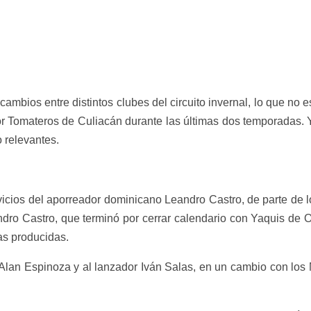
mbios entre distintos clubes del circuito invernal, lo que no es
or Tomateros de Culiacán durante las últimas dos temporadas. 
 relevantes.
rvicios del aporreador dominicano Leandro Castro, de parte de l
ndro Castro, que terminó por cerrar calendario con Yaquis de 
as producidas.
r Alan Espinoza y al lanzador Iván Salas, en un cambio con los