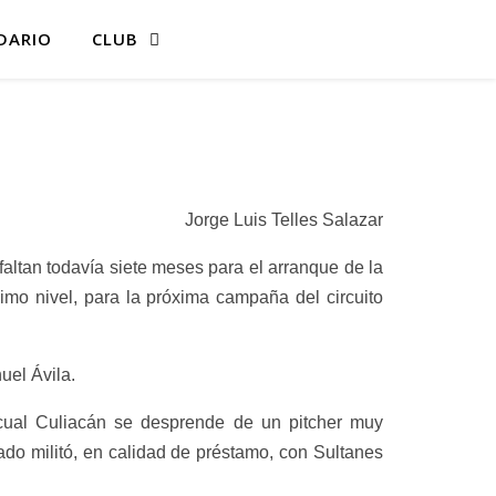
DARIO
CLUB
Jorge Luis Telles Salazar
altan todavía siete meses para el arranque de la
imo nivel, para la próxima campaña del circuito
uel Ávila.
 cual Culiacán se desprende de un pitcher muy
do militó, en calidad de préstamo, con Sultanes