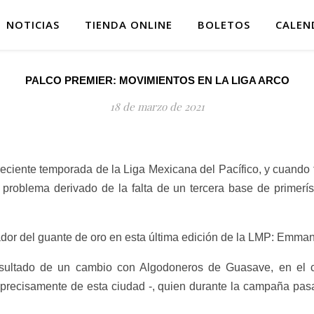
NOTICIAS
TIENDA ONLINE
BOLETOS
CALEN
PALCO PREMIER: MOVIMIENTOS EN LA LIGA ARCO
18 de marzo de 2021
iente temporada de la Liga Mexicana del Pacífico, y cuando f
 problema derivado de la falta de un tercera base de primerís
ador del guante de oro en esta última edición de la LMP: Emman
resultado de un cambio con Algodoneros de Guasave, en el
 precisamente de esta ciudad -, quien durante la campaña pasa