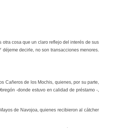
 otra cosa que un claro reflejo del interés de sus
Y déjeme decirle, no son transacciones menores.
os Cañeros de los Mochis, quienes, por su parte,
Obregón -donde estuvo en calidad de préstamo -,
 Mayos de Navojoa, quienes recibieron al cátcher