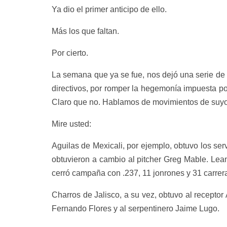
Ya dio el primer anticipo de ello.
Más los que faltan.
Por cierto.
La semana que ya se fue, nos dejó una serie de ca
directivos, por romper la hegemonía impuesta p
Claro que no. Hablamos de movimientos de suyo
Mire usted:
Aguilas de Mexicali, por ejemplo, obtuvo los se
obtuvieron a cambio al pitcher Greg Mable. Lea
cerró campaña con .237, 11 jonrones y 31 carrer
Charros de Jalisco, a su vez, obtuvo al recepto
Fernando Flores y al serpentinero Jaime Lugo.