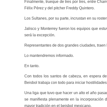
Finalmente, trueque de tres por tres, entre Char
Félix Pérez y del pitcher Freddy Quintero.
Los Sultanes, por su parte, incrustan en su roste
Jalisco y Monterrey fueron los equipos que est
será la excepción.
Representantes de dos grandes ciudades, traen l
Lo mantendremos informado.
En tanto.
Con todos los santos de cabeza, en espera de
Beisbol trabaja con todo para iniciar hostilidad
Una liga que tuvo que hacer un alto el año pasa
se manifiesta plenamente en la incorporación d
mayor tradición en el beisbol mexicano.