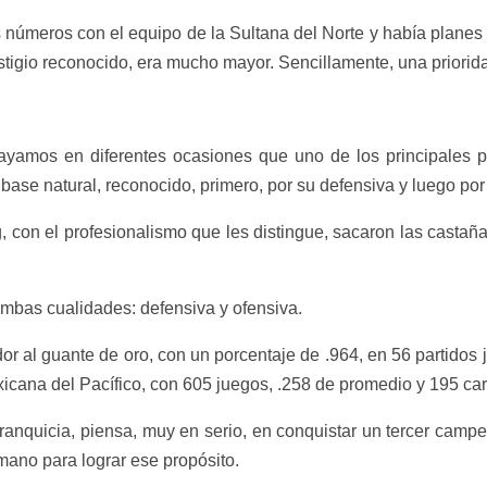
 números con el equipo de la Sultana del Norte y había planes 
stigio reconocido, era mucho mayor. Sencillamente, una priorid
rayamos en diferentes ocasiones que uno de los principales 
a base natural, reconocido, primero, por su defensiva y luego por
on el profesionalismo que les distingue, sacaron las castaña
mbas cualidades: defensiva y ofensiva.
or al guante de oro, con un porcentaje de .964, en 56 partidos 
cana del Pacífico, con 605 juegos, .258 de promedio y 195 car
franquicia, piensa, muy en serio, en conquistar un tercer camp
 mano para lograr ese propósito.