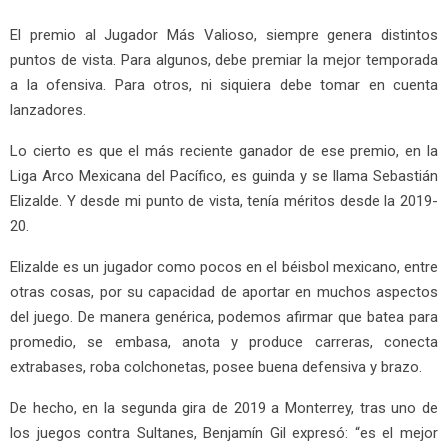
El premio al Jugador Más Valioso, siempre genera distintos
puntos de vista. Para algunos, debe premiar la mejor temporada
a la ofensiva. Para otros, ni siquiera debe tomar en cuenta
lanzadores.
Lo cierto es que el más reciente ganador de ese premio, en la
Liga Arco Mexicana del Pacífico, es guinda y se llama Sebastián
Elizalde. Y desde mi punto de vista, tenía méritos desde la 2019-
20.
Elizalde es un jugador como pocos en el béisbol mexicano, entre
otras cosas, por su capacidad de aportar en muchos aspectos
del juego. De manera genérica, podemos afirmar que batea para
promedio, se embasa, anota y produce carreras, conecta
extrabases, roba colchonetas, posee buena defensiva y brazo.
De hecho, en la segunda gira de 2019 a Monterrey, tras uno de
los juegos contra Sultanes, Benjamín Gil expresó: “es el mejor