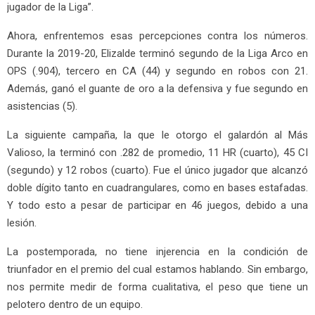
jugador de la Liga”.
Ahora, enfrentemos esas percepciones contra los números.
Durante la 2019-20, Elizalde terminó segundo de la Liga Arco en
OPS (.904), tercero en CA (44) y segundo en robos con 21.
Además, ganó el guante de oro a la defensiva y fue segundo en
asistencias (5).
La siguiente campaña, la que le otorgo el galardón al Más
Valioso, la terminó con .282 de promedio, 11 HR (cuarto), 45 CI
(segundo) y 12 robos (cuarto). Fue el único jugador que alcanzó
doble dígito tanto en cuadrangulares, como en bases estafadas.
Y todo esto a pesar de participar en 46 juegos, debido a una
lesión.
La postemporada, no tiene injerencia en la condición de
triunfador en el premio del cual estamos hablando. Sin embargo,
nos permite medir de forma cualitativa, el peso que tiene un
pelotero dentro de un equipo.