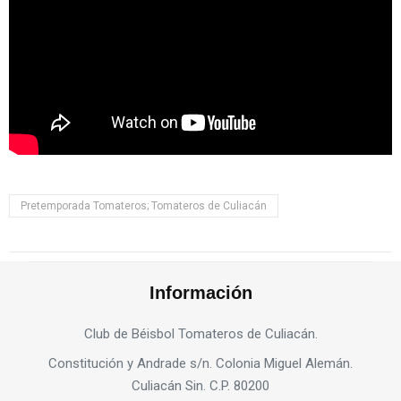
Pretemporada Tomateros; Tomateros de Culiacán
Información
Club de Béisbol Tomateros de Culiacán.
Constitución y Andrade s/n. Colonia Miguel Alemán.
Culiacán Sin. C.P. 80200