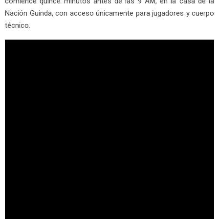
comience quince minutos antes de las 9 AM, en la casa de la
Nación Guinda, con acceso únicamente para jugadores y cuerpo
técnico.