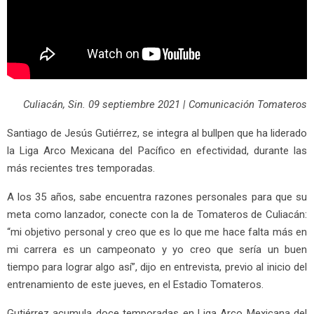
Culiacán, Sin. 09 septiembre 2021 | Comunicación Tomateros
Santiago de Jesús Gutiérrez, se integra al bullpen que ha liderado
la Liga Arco Mexicana del Pacífico en efectividad, durante las
más recientes tres temporadas.
A los 35 años, sabe encuentra razones personales para que su
meta como lanzador, conecte con la de Tomateros de Culiacán:
“mi objetivo personal y creo que es lo que me hace falta más en
mi carrera es un campeonato y yo creo que sería un buen
tiempo para lograr algo así”, dijo en entrevista, previo al inicio del
entrenamiento de este jueves, en el Estadio Tomateros.
Gutiérrez acumula doce temporadas en Liga Arco Mexicana del