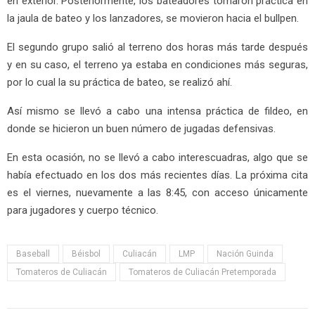
en exterior. Posteriormente, los bateadores tomaron práctica en
la jaula de bateo y los lanzadores, se movieron hacia el bullpen.
El segundo grupo salió al terreno dos horas más tarde después
y en su caso, el terreno ya estaba en condiciones más seguras,
por lo cual la su práctica de bateo, se realizó ahí.
Así mismo se llevó a cabo una intensa práctica de fildeo, en
donde se hicieron un buen número de jugadas defensivas.
En esta ocasión, no se llevó a cabo interescuadras, algo que se
había efectuado en los dos más recientes días. La próxima cita
es el viernes, nuevamente a las 8:45, con acceso únicamente
para jugadores y cuerpo técnico.
Baseball
Béisbol
Culiacán
LMP
Nación Guinda
Tomateros de Culiacán
Tomateros de Culiacán Pretemporada