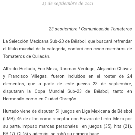
23 de septiembre de 2021
23 septiembre | Comunicación Tomateros
La Selección Mexicana Sub-23 de Béisbol, que buscará refrendar
el título mundial de la categoría, contará con cinco miembros de
Tomateros de Culiacán.
Alfredo Hurtado, Eric Meza, Rosman Verdugo, Alejandro Chávez
y Francisco Villegas, fueron incluidos en el roster de 24
elementos, que a partir de este jueves 23 de septiembre,
disputaran la Copa Mundial Sub-23 de Béisbol, tanto en
Hermosillo como en Ciudad Obregón.
Hurtado viene de disputar 51 juegos en Liga Mexicana de Béisbol
(LMB), 46 de ellos como receptor con Bravos de León. Meza por
su parte, impuso marcas personales en juegos (35), hits (21),
BB (7), CI (5) y además, se robó su primera base.