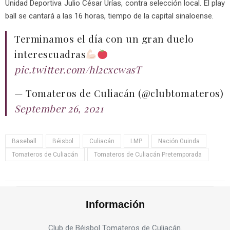
Unidad Deportiva Julio César Urías, contra selección local. El play
ball se cantará a las 16 horas, tiempo de la capital sinaloense.
Terminamos el día con un gran duelo
interescuadras
pic.twitter.com/hl2cxcwasT
— Tomateros de Culiacán (@clubtomateros)
September 26, 2021
Baseball
Béisbol
Culiacán
LMP
Nación Guinda
Tomateros de Culiacán
Tomateros de Culiacán Pretemporada
Información
Club de Béisbol Tomateros de Culiacán.