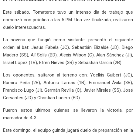
Este sábado, Tomateros tuvo un intenso día de trabajo que
comenzó con práctica a las 5 PM. Una vez finalizada, realizaron
duelo interescuadras.
La novena que fungió como visitante, presentó el siguiente
orden al bat: Jesús Fabela (JC), Sebastián Elizalde (JD), Diego
Madero (SS), Alí Solís (BD), Alexis Wilson (C), Alan Sánchez (JI),
Israel López (1B), Efrén Nieves (3B) y Sebastián García (2B).
Los oponentes, saltaron al terreno con: Yoelkis Guibert (JC),
Ramiro Peña (2B), Antonio Lamas (1B), Emmanuel Ávila (3B),
Francisco Lugo (JI), Germán Revilla (C), Javier Mireles (SS), José
Cervantes (JD) y Christian Lucero (BD).
Fueron estos últimos quienes se llevaron la victoria, por
marcador de 4-3.
Este domingo, el equipo guinda jugará duelo de preparación en la