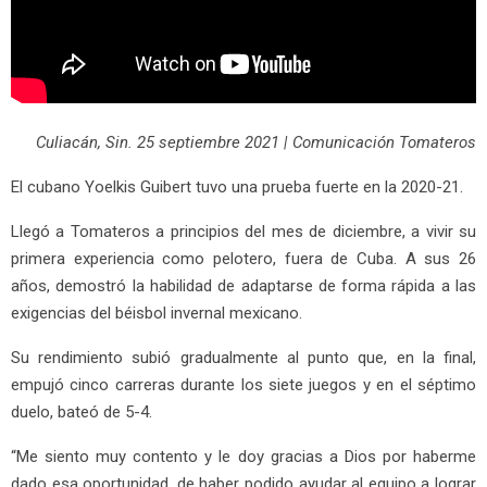
Culiacán, Sin. 25 septiembre 2021 | Comunicación Tomateros
El cubano Yoelkis Guibert tuvo una prueba fuerte en la 2020-21.
Llegó a Tomateros a principios del mes de diciembre, a vivir su
primera experiencia como pelotero, fuera de Cuba. A sus 26
años, demostró la habilidad de adaptarse de forma rápida a las
exigencias del béisbol invernal mexicano.
Su rendimiento subió gradualmente al punto que, en la final,
empujó cinco carreras durante los siete juegos y en el séptimo
duelo, bateó de 5-4.
“Me siento muy contento y le doy gracias a Dios por haberme
dado esa oportunidad, de haber podido ayudar al equipo a lograr