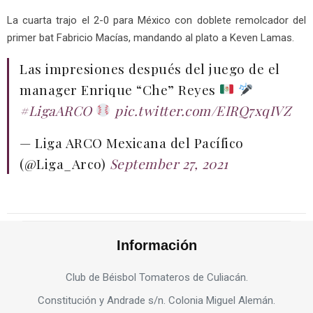
La cuarta trajo el 2-0 para México con doblete remolcador del
primer bat Fabricio Macías, mandando al plato a Keven Lamas.
Las impresiones después del juego de el
manager Enrique “Che” Reyes
#LigaARCO
pic.twitter.com/EIRQ7xqIVZ
— Liga ARCO Mexicana del Pacífico
(@Liga_Arco)
September 27, 2021
Información
Club de Béisbol Tomateros de Culiacán.
Constitución y Andrade s/n. Colonia Miguel Alemán.