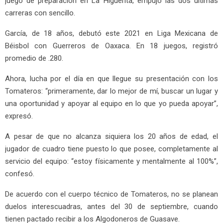
juego de preparación en La Higuerita, empujó las dos últimas
carreras con sencillo.
García, de 18 años, debutó este 2021 en Liga Mexicana de
Béisbol con Guerreros de Oaxaca. En 18 juegos, registró
promedio de .280.
Ahora, lucha por el día en que llegue su presentación con los
Tomateros: “primeramente, dar lo mejor de mí, buscar un lugar y
una oportunidad y apoyar al equipo en lo que yo pueda apoyar”,
expresó.
A pesar de que no alcanza siquiera los 20 años de edad, el
jugador de cuadro tiene puesto lo que posee, completamente al
servicio del equipo: “estoy físicamente y mentalmente al 100%”,
confesó.
De acuerdo con el cuerpo técnico de Tomateros, no se planean
duelos interescuadras, antes del 30 de septiembre, cuando
tienen pactado recibir a los Algodoneros de Guasave.