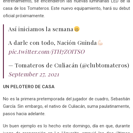
entrenamiento, se encendieron las nuevas luminarias LED de la
casa de los Tomateros. Este nuevo equipamiento, hará su debut
oficial próximamente.
Así iniciamos la semana
A darle con todo, Nación Guinda
pic.twitter.com/jTH7ZOITSO
— Tomateros de Culiacán (@clubtomateros)
September 27, 2021
UN PELOTERO DE CASA
No es la primera pretemporada del jugador de cuadro, Sebastián
García. Sin embargo, el nativo de Culiacán, suma paulatinamente,
pasos hacia adelante.
Un buen ejemplo es lo hecho este domingo, día en que, durante