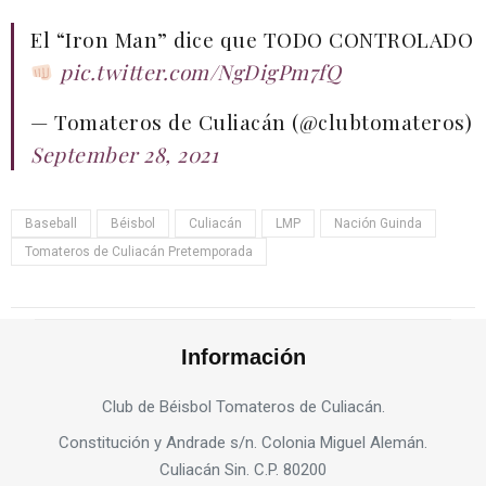
El “Iron Man” dice que TODO CONTROLADO
pic.twitter.com/NgDigPm7fQ
— Tomateros de Culiacán (@clubtomateros)
September 28, 2021
Baseball
Béisbol
Culiacán
LMP
Nación Guinda
Tomateros de Culiacán Pretemporada
Información
Club de Béisbol Tomateros de Culiacán.
Constitución y Andrade s/n. Colonia Miguel Alemán.
Culiacán Sin. C.P. 80200