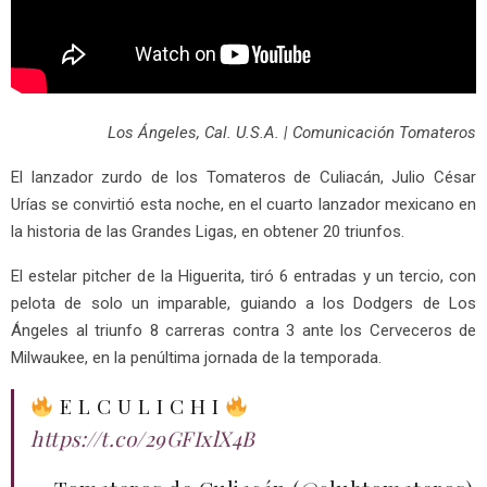
Los Ángeles, Cal. U.S.A. | Comunicación Tomateros
El lanzador zurdo de los Tomateros de Culiacán, Julio César
Urías se convirtió esta noche, en el cuarto lanzador mexicano en
la historia de las Grandes Ligas, en obtener 20 triunfos.
El estelar pitcher de la Higuerita, tiró 6 entradas y un tercio, con
pelota de solo un imparable, guiando a los Dodgers de Los
Ángeles al triunfo 8 carreras contra 3 ante los Cerveceros de
Milwaukee, en la penúltima jornada de la temporada.
E L C U L I C H I
https://t.co/29GFIxlX4B