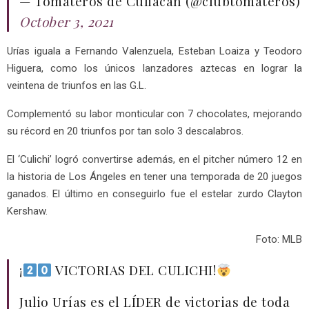
— Tomateros de Culiacán (@clubtomateros)
October 3, 2021
Urías iguala a Fernando Valenzuela, Esteban Loaiza y Teodoro
Higuera, como los únicos lanzadores aztecas en lograr la
veintena de triunfos en las G.L.
Complementó su labor monticular con 7 chocolates, mejorando
su récord en 20 triunfos por tan solo 3 descalabros.
El ‘Culichi’ logró convertirse además, en el pitcher número 12 en
la historia de Los Ángeles en tener una temporada de 20 juegos
ganados. El último en conseguirlo fue el estelar zurdo Clayton
Kershaw.
Foto: MLB
¡
VICTORIAS DEL CULICHI!
Julio Urías es el LÍDER de victorias de toda