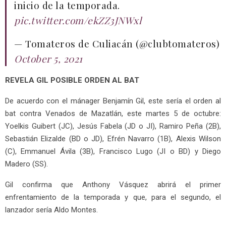
inicio de la temporada.
pic.twitter.com/ekZZ3JNWxl
— Tomateros de Culiacán (@clubtomateros)
October 5, 2021
REVELA GIL POSIBLE ORDEN AL BAT
De acuerdo con el mánager Benjamín Gil, este sería el orden al
bat contra Venados de Mazatlán, este martes 5 de octubre:
Yoelkis Guibert (JC), Jesús Fabela (JD o JI), Ramiro Peña (2B),
Sebastián Elizalde (BD o JD), Efrén Navarro (1B), Alexis Wilson
(C), Emmanuel Ávila (3B), Francisco Lugo (JI o BD) y Diego
Madero (SS).
Gil confirma que Anthony Vásquez abrirá el primer
enfrentamiento de la temporada y que, para el segundo, el
lanzador sería Aldo Montes.