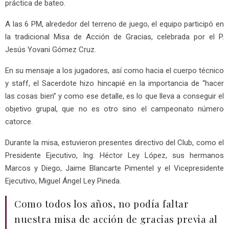
práctica de bateo.
A las 6 PM, alrededor del terreno de juego, el equipo participó en
la tradicional Misa de Acción de Gracias, celebrada por el P.
Jesús Yovani Gómez Cruz.
En su mensaje a los jugadores, así como hacia el cuerpo técnico
y staff, el Sacerdote hizo hincapié en la importancia de “hacer
las cosas bien” y como ese detalle, es lo que lleva a conseguir el
objetivo grupal, que no es otro sino el campeonato número
catorce.
Durante la misa, estuvieron presentes directivo del Club, como el
Presidente Ejecutivo, Ing. Héctor Ley López, sus hermanos
Marcos y Diego, Jaime Blancarte Pimentel y el Vicepresidente
Ejecutivo, Miguel Ángel Ley Pineda.
Como todos los años, no podía faltar
nuestra misa de acción de gracias previa al