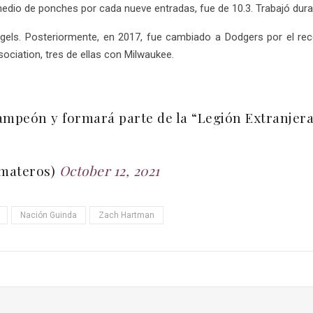
medio de ponches por cada nueve entradas, fue de 10.3. Trabajó dura
els. Posteriormente, en 2017, fue cambiado a Dodgers por el re
ciation, tres de ellas con Milwaukee.
mpeón y formará parte de la “Legión Extranjera”
omateros)
October 12, 2021
Nación Guinda
Zach Hartman