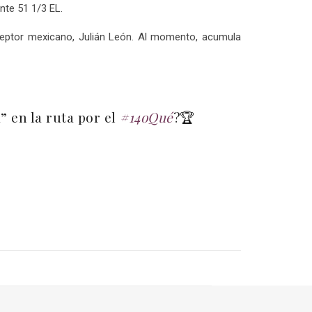
nte 51 1/3 EL.
ceptor mexicano, Julián León. Al momento, acumula
 en la ruta por el
#14oQué
?🏆