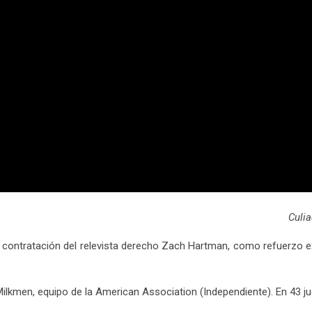
Culi
a contratación del relevista derecho Zach Hartman, como refuerzo ex
ilkmen, equipo de la American Association (Independiente). En 43 j