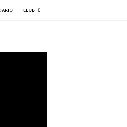
DARIO
CLUB