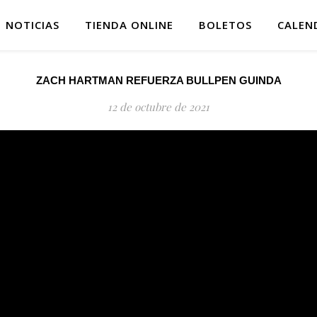
NOTICIAS
TIENDA ONLINE
BOLETOS
CALEN
ZACH HARTMAN REFUERZA BULLPEN GUINDA
12 de octubre de 2021