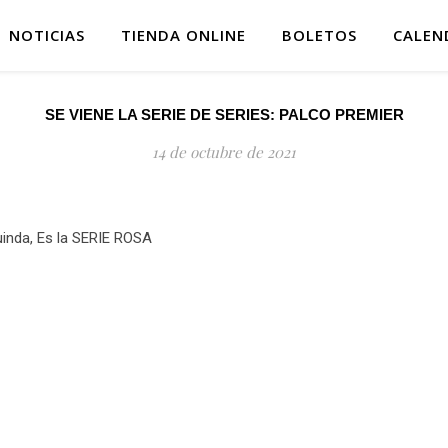
NOTICIAS
TIENDA ONLINE
BOLETOS
CALEN
SE VIENE LA SERIE DE SERIES: PALCO PREMIER
14 de octubre de 2021
uinda, Es la SERIE ROSA