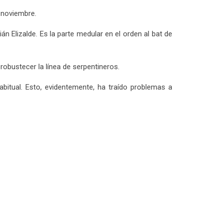
 noviembre.
n Elizalde. Es la parte medular en el orden al bat de
obustecer la línea de serpentineros.
bitual. Esto, evidentemente, ha traído problemas a