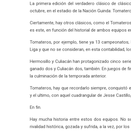
La primera edición del verdadero clásico de clási
octubre, en el estadio de la Nación Guinda: Tomater
Ciertamente, hay otros clásicos, como el Tomateros-
es este, en función del historial de ambos equipos en 
Tomateros, por ejemplo, tiene ya 13 campeonatos; N
Liga y que no se consideran, en esta contabilidad, los
Hermosillo y Culiacán han protagonizado cinco serie
ganado dos y Culiacán dos, también. En juegos de fin
la culminación de la temporada anterior.
Tomateros, hay que recordarlo siempre, conquistó el 
y el ultimo, con aquel cuadrangular de Jesse Castillo,
En fin.
Hay mucha historia entre estos dos equipos. No sol
rivalidad histórica, gozada y sufrida, a la vez, por lo