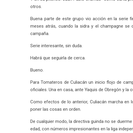
otros.
Buena parte de este grupo vio acción en la serie 
meses atrás, cuando la sidra y el champagne se qu
campaña.
Serie interesante, sin duda.
Habrá que seguirla de cerca.
Bueno.
Para Tomateros de Culiacán un inicio flojo de cam
oficiales. Una en casa, ante Yaquis de Obregón y la 
Como efectos de lo anterior, Culiacán marcha en lo
poner las cosas en orden.
De cualquier modo, la directiva guinda no se duerme
edad, con números impresionantes en la liga indepe