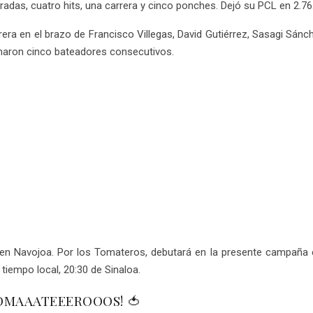
radas, cuatro hits, una carrera y cinco ponches. Dejó su PCL en 2.76
rrera en el brazo de Francisco Villegas, David Gutiérrez, Sasagi Sán
ncharon cinco bateadores consecutivos.
ie en Navojoa. Por los Tomateros, debutará en la presente campañ
tiempo local, 20:30 de Sinaloa.
MAAATEEEROOOS! 🍅