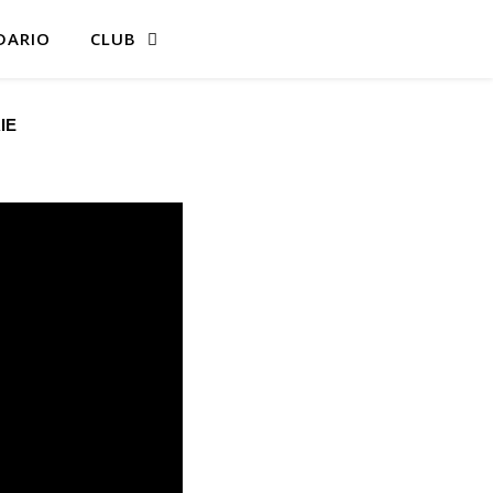
DARIO
CLUB
IE