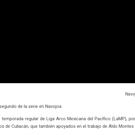
Navo
 segundo de la serie en Navojoa.
 temporada regular de Liga Arco Mexicana del Pacífico (LaMP), por
ros de Culiacán, que también apoyados en el trabajo de Aldo Montes 