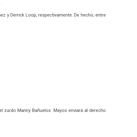
.
chez y Derrick Loop, respectivamente. De hecho, entre
a el zurdo Manny Bañuelos. Mayos enviará al derecho