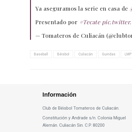
Ya aseguramos la serie en casa de
Presentado por
#Tecate
pic.twitte
— Tomateros de Culiacán (@clubt
Baseball
Béisbol
Culiacán
Guindas
LMP
Información
Club de Béisbol Tomateros de Culiacán.
Constitución y Andrade s/n. Colonia Miguel
Alemán. Culiacán Sin. C.P. 80200