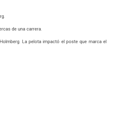
rg.
ercas de una carrera.
 Holmberg. La pelota impactó el poste que marca el