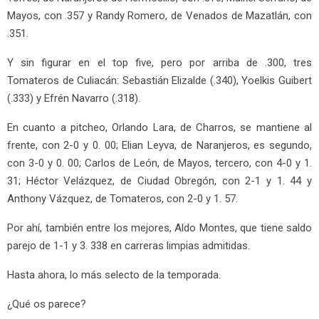
Mayos, con .357 y Randy Romero, de Venados de Mazatlán, con
.351.
Y sin figurar en el top five, pero por arriba de .300, tres
Tomateros de Culiacán: Sebastián Elizalde (.340), Yoelkis Guibert
(.333) y Efrén Navarro (.318).
En cuanto a pitcheo, Orlando Lara, de Charros, se mantiene al
frente, con 2-0 y 0. 00; Elian Leyva, de Naranjeros, es segundo,
con 3-0 y 0. 00; Carlos de León, de Mayos, tercero, con 4-0 y 1.
31; Héctor Velázquez, de Ciudad Obregón, con 2-1 y 1. 44 y
Anthony Vázquez, de Tomateros, con 2-0 y 1. 57.
Por ahí, también entre los mejores, Aldo Montes, que tiene saldo
parejo de 1-1 y 3. 338 en carreras limpias admitidas.
Hasta ahora, lo más selecto de la temporada.
¿Qué os parece?