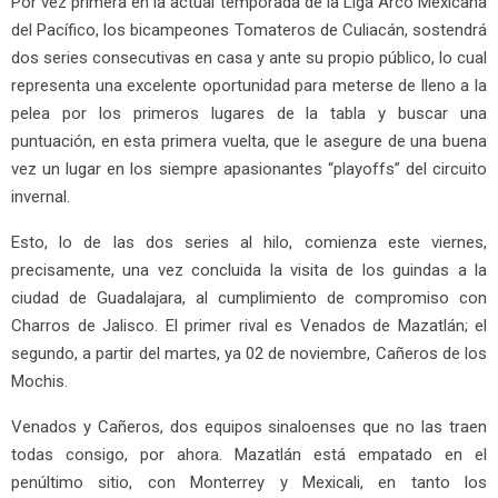
Por vez primera en la actual temporada de la Liga Arco Mexicana
del Pacífico, los bicampeones Tomateros de Culiacán, sostendrá
dos series consecutivas en casa y ante su propio público, lo cual
representa una excelente oportunidad para meterse de lleno a la
pelea por los primeros lugares de la tabla y buscar una
puntuación, en esta primera vuelta, que le asegure de una buena
vez un lugar en los siempre apasionantes “playoffs” del circuito
invernal.
Esto, lo de las dos series al hilo, comienza este viernes,
precisamente, una vez concluida la visita de los guindas a la
ciudad de Guadalajara, al cumplimiento de compromiso con
Charros de Jalisco. El primer rival es Venados de Mazatlán; el
segundo, a partir del martes, ya 02 de noviembre, Cañeros de los
Mochis.
Venados y Cañeros, dos equipos sinaloenses que no las traen
todas consigo, por ahora. Mazatlán está empatado en el
penúltimo sitio, con Monterrey y Mexicali, en tanto los