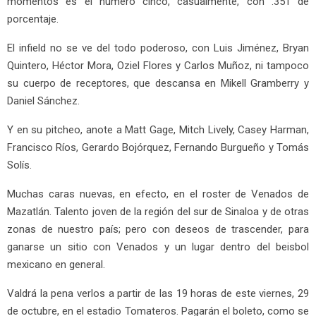
momentos es el numero cinco, casualmente, con .351 de
porcentaje.
El infield no se ve del todo poderoso, con Luis Jiménez, Bryan
Quintero, Héctor Mora, Oziel Flores y Carlos Muñoz, ni tampoco
su cuerpo de receptores, que descansa en Mikell Gramberry y
Daniel Sánchez.
Y en su pitcheo, anote a Matt Gage, Mitch Lively, Casey Harman,
Francisco Ríos, Gerardo Bojórquez, Fernando Burgueño y Tomás
Solís.
Muchas caras nuevas, en efecto, en el roster de Venados de
Mazatlán. Talento joven de la región del sur de Sinaloa y de otras
zonas de nuestro país; pero con deseos de trascender, para
ganarse un sitio con Venados y un lugar dentro del beisbol
mexicano en general.
Valdrá la pena verlos a partir de las 19 horas de este viernes, 29
de octubre, en el estadio Tomateros. Pagarán el boleto, como se