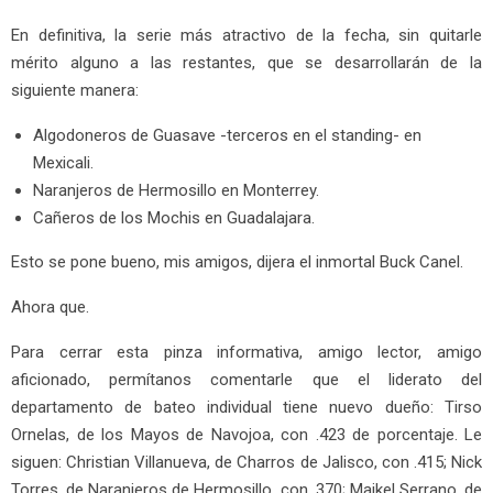
En definitiva, la serie más atractivo de la fecha, sin quitarle
mérito alguno a las restantes, que se desarrollarán de la
siguiente manera:
Algodoneros de Guasave -terceros en el standing- en
Mexicali.
Naranjeros de Hermosillo en Monterrey.
Cañeros de los Mochis en Guadalajara.
Esto se pone bueno, mis amigos, dijera el inmortal Buck Canel.
Ahora que.
Para cerrar esta pinza informativa, amigo lector, amigo
aficionado, permítanos comentarle que el liderato del
departamento de bateo individual tiene nuevo dueño: Tirso
Ornelas, de los Mayos de Navojoa, con .423 de porcentaje. Le
siguen: Christian Villanueva, de Charros de Jalisco, con .415; Nick
Torres, de Naranjeros de Hermosillo, con .370; Maikel Serrano, de