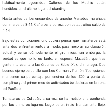
habitualmente aguerridos Cañeros de los Mochis están
hundidos, en el último lugar del standing.
Hasta antes de los encuentros de anoche, Venados marchaba
con marca de 8-11; Cañeros, a su vez, con catastrófico saldo de
4-14.
Bajo estas condiciones, uno pudiera pensar que Tomateros está
ante dos enfrentamientos a modo, para mejorar su ubicación
actual y cerrar cómodamente el giro inicial; sin embargo, la
verdad es que no lo es tanto, en especial Mazatlán, que trae
gente interesante a las órdenes de Eddie Díaz, el manager. Dos
buenos ejemplos de ello son Leo Germán y Ramón Ríos, quienes
mantienen su porcentaje por encima de los .300, a punto de
cumplirse ya el primer mes de actividades beisboleras en la zona
del Pacífico.
Tomateros de Culiacán, a su vez, se ha metido a la contienda
por los primeros lugares, luego de un inicio francamente flojo,