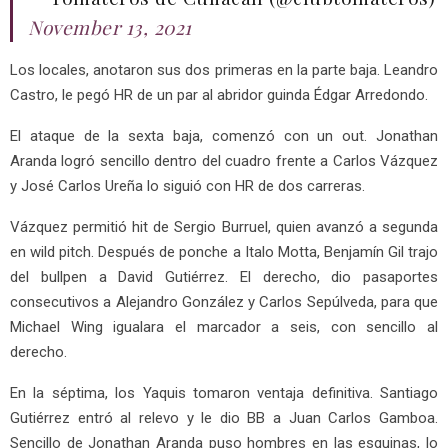
November 13, 2021
Los locales, anotaron sus dos primeras en la parte baja. Leandro
Castro, le pegó HR de un par al abridor guinda Édgar Arredondo.
El ataque de la sexta baja, comenzó con un out. Jonathan
Aranda logró sencillo dentro del cuadro frente a Carlos Vázquez
y José Carlos Ureña lo siguió con HR de dos carreras.
Vázquez permitió hit de Sergio Burruel, quien avanzó a segunda
en wild pitch. Después de ponche a Italo Motta, Benjamín Gil trajo
del bullpen a David Gutiérrez. El derecho, dio pasaportes
consecutivos a Alejandro González y Carlos Sepúlveda, para que
Michael Wing igualara el marcador a seis, con sencillo al
derecho.
En la séptima, los Yaquis tomaron ventaja definitiva. Santiago
Gutiérrez entró al relevo y le dio BB a Juan Carlos Gamboa.
Sencillo de Jonathan Aranda puso hombres en las esquinas, lo