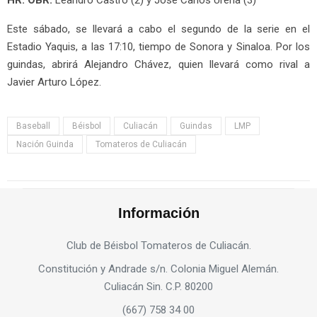
Este sábado, se llevará a cabo el segundo de la serie en el
Estadio Yaquis, a las 17:10, tiempo de Sonora y Sinaloa. Por los
guindas, abrirá Alejandro Chávez, quien llevará como rival a
Javier Arturo López.
Baseball
Béisbol
Culiacán
Guindas
LMP
Nación Guinda
Tomateros de Culiacán
Información
Club de Béisbol Tomateros de Culiacán.
Constitución y Andrade s/n. Colonia Miguel Alemán.
Culiacán Sin. C.P. 80200
(667) 758 34 00