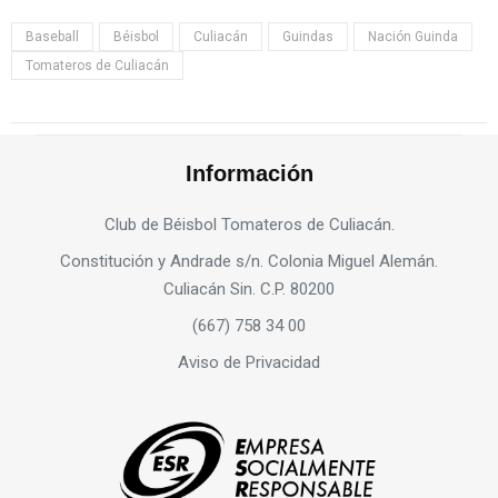
Baseball
Béisbol
Culiacán
Guindas
Nación Guinda
Tomateros de Culiacán
Información
Club de Béisbol Tomateros de Culiacán.
Constitución y Andrade s/n. Colonia Miguel Alemán.
Culiacán Sin. C.P. 80200
(667) 758 34 00
Aviso de Privacidad