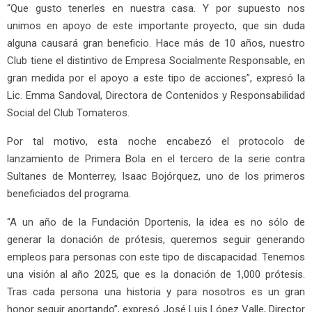
“Que gusto tenerles en nuestra casa. Y por supuesto nos
unimos en apoyo de este importante proyecto, que sin duda
alguna causará gran beneficio. Hace más de 10 años, nuestro
Club tiene el distintivo de Empresa Socialmente Responsable, en
gran medida por el apoyo a este tipo de acciones”, expresó la
Lic. Emma Sandoval, Directora de Contenidos y Responsabilidad
Social del Club Tomateros.
Por tal motivo, esta noche encabezó el protocolo de
lanzamiento de Primera Bola en el tercero de la serie contra
Sultanes de Monterrey, Isaac Bojórquez, uno de los primeros
beneficiados del programa.
“A un año de la Fundación Dportenis, la idea es no sólo de
generar la donación de prótesis, queremos seguir generando
empleos para personas con este tipo de discapacidad. Tenemos
una visión al año 2025, que es la donación de 1,000 prótesis.
Tras cada persona una historia y para nosotros es un gran
honor seguir aportando”, expresó José Luis López Valle, Director