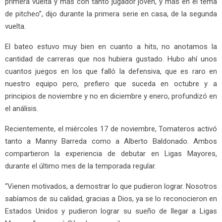
primera vuelta y más con tanto jugador joven, y más en el tema
de pitcheo”, dijo durante la primera serie en casa, de la segunda
vuelta.
El bateo estuvo muy bien en cuanto a hits, no anotamos la
cantidad de carreras que nos hubiera gustado. Hubo ahí unos
cuantos juegos en los que falló la defensiva, que es raro en
nuestro equipo pero, prefiero que suceda en octubre y a
principios de noviembre y no en diciembre y enero, profundizó en
el análisis.
Recientemente, el miércoles 17 de noviembre, Tomateros activó
tanto a Manny Barreda como a Alberto Baldonado. Ambos
compartieron la experiencia de debutar en Ligas Mayores,
durante el último mes de la temporada regular.
“Vienen motivados, a demostrar lo que pudieron lograr. Nosotros
sabíamos de su calidad, gracias a Dios, ya se lo reconocieron en
Estados Unidos y pudieron lograr su sueño de llegar a Ligas