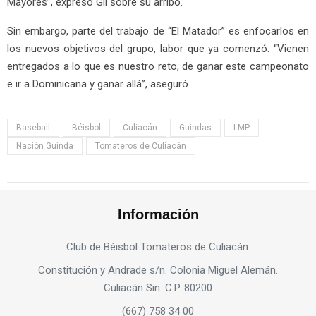
Mayores”, expresó Gil sobre su arribo.
Sin embargo, parte del trabajo de “El Matador” es enfocarlos en
los nuevos objetivos del grupo, labor que ya comenzó. “Vienen
entregados a lo que es nuestro reto, de ganar este campeonato
e ir a Dominicana y ganar allá”, aseguró.
Baseball
Béisbol
Culiacán
Guindas
LMP
Nación Guinda
Tomateros de Culiacán
Información
Club de Béisbol Tomateros de Culiacán.
Constitución y Andrade s/n. Colonia Miguel Alemán.
Culiacán Sin. C.P. 80200
(667) 758 34 00