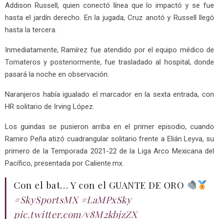
Addison Russell, quien conectó línea que lo impactó y se fue
hasta el jardín derecho. En la jugada, Cruz anotó y Russell llegó
hasta la tercera.
Inmediatamente, Ramírez fue atendido por el equipo médico de
Tomateros y posteriormente, fue trasladado al hospital, donde
pasará la noche en observación.
Naranjeros había igualado el marcador en la sexta entrada, con
HR solitario de Irving López.
Los guindas se pusieron arriba en el primer episodio, cuando
Ramiro Peña atizó cuadrangular solitario frente a Elián Leyva, su
primero de la Temporada 2021-22 de la Liga Arco Mexicana del
Pacífico, presentada por Caliente.mx.
Con el bat… Y con el GUANTE DE ORO
#SkySportsMX
#LaMPxSky
pic.twitter.com/v8M2kbjzZX