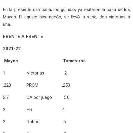
En la presente campaña, los guindas ya visitaron la casa de los
Mayos. El equipo bicampeón, se llevó la serie, dos victorias a
una.
FRENTE A FRENTE
2021-22
Mayos Tomateros
1 Victorias 2
.223 PROM .250
2.7 CA por juego 5.0
2 HR 4
2 Robos 5