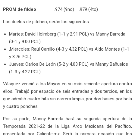
PROM de fildeo
.974 (9no) .979 (4to)
Los duelos de pitcheo, serán los siguientes:
Martes: David Holmberg (1-1 y 2.91 PCL) vs Manny Barreda
(0-1 y 9.00 PCL)
.Miércoles: Raúl Carrillo (4-3 y 4.32 PCL) vs Aldo Montes (1-1
y 3.76 PCL)
Jueves: Carlos De León (5-2 y 4.03 PCL) vs Manny Bañuelos
(1-3 y 4.22 PCL).
Vásquez venció a los Mayos en su más reciente apertura contra
ellos. Trabajó por espacio de seis entradas y dos tercios, en los
que admitió cuatro hits sin carrera limpia, por dos bases por bola
y cuatro ponches.
Por su parte, Manny Barreda hará su segunda apertura de la
Temporada 2021-22 de la Liga Arco Mexicana del Pacífico,
presentada por Caliente.mx. Será la primera ocasión que los