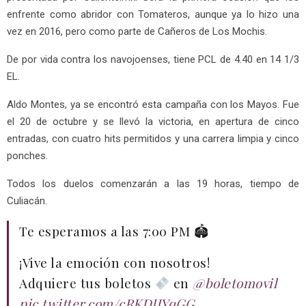
enfrente como abridor con Tomateros, aunque ya lo hizo una
vez en 2016, pero como parte de Cañeros de Los Mochis.
De por vida contra los navojoenses, tiene PCL de 4.40 en 14 1/3
EL.
Aldo Montes, ya se encontró esta campaña con los Mayos. Fue
el 20 de octubre y se llevó la victoria, en apertura de cinco
entradas, con cuatro hits permitidos y una carrera limpia y cinco
ponches.
Todos los duelos comenzarán a las 19 horas, tiempo de
Culiacán.
Te esperamos a las 7:00 PM 🏟
¡Vive la emoción con nosotros!
Adquiere tus boletos
en
@boletomovil
pic.twitter.com/cRKDJJYqGG