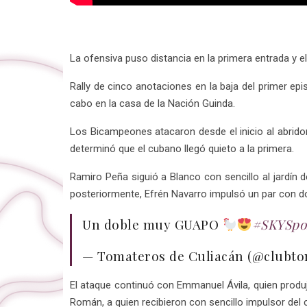
La ofensiva puso distancia en la primera entrada y e
Rally de cinco anotaciones en la baja del primer ep
cabo en la casa de la Nación Guinda.
Los Bicampeones atacaron desde el inicio al abrido
determinó que el cubano llegó quieto a la primera.
Ramiro Peña siguió a Blanco con sencillo al jardín 
posteriormente, Efrén Navarro impulsó un par con do
Un doble muy GUAPO
#SKYSpo
— Tomateros de Culiacán (@clubt
El ataque continuó con Emmanuel Ávila, quien produjo 
Román, a quien recibieron con sencillo impulsor del c