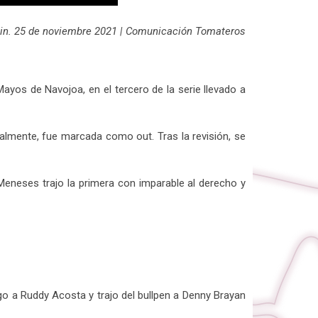
Sin. 25 de noviembre 2021 | Comunicación Tomateros
ayos de Navojoa, en el tercero de la serie llevado a
almente, fue marcada como out. Tras la revisión, se
 Meneses trajo la primera con imparable al derecho y
uego a Ruddy Acosta y trajo del bullpen a Denny Brayan