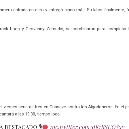
primera entrada en cero y entregó cinco más. Su labor finalmente, f
Derrick Loop y Geovanny Zamudio, se combinaron para completar l
 del viernes serie de tres en Guasave contra los Algodoneros. En el p
cantará a las 19:30, tiempo local.
A DESTACADO 🎙
pic.twitter.com/dK1KSUOSxv