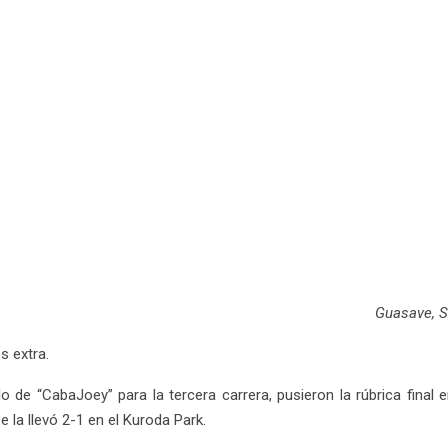
Guasave, S
s extra.
o de “CabaJoey” para la tercera carrera, pusieron la rúbrica final
 la llevó 2-1 en el Kuroda Park.