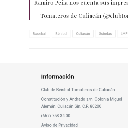
Ramiro Peña nos cuenta sus impresi
— Tomateros de Culiacán (@clubt
Baseball
Béisbol
Culiacán
Guindas
LMP
Información
Club de Béisbol Tomateros de Culiacán.
Constitución y Andrade s/n. Colonia Miguel
Alemán. Culiacán Sin. C.P. 80200
(667) 758 34 00
Aviso de Privacidad