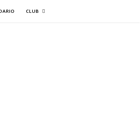
DARIO
CLUB