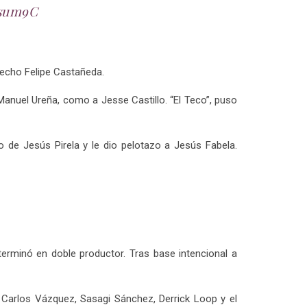
csum9C
recho Felipe Castañeda.
Manuel Ureña, como a Jesse Castillo. “El Teco”, puso
 de Jesús Pirela y le dio pelotazo a Jesús Fabela.
terminó en doble productor. Tras base intencional a
 Carlos Vázquez, Sasagi Sánchez, Derrick Loop y el