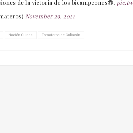
ones de la victoria de los bicampeones😎.
pic.t
omateros)
November 29, 2021
Nación Guinda
Tomateros de Culiacán