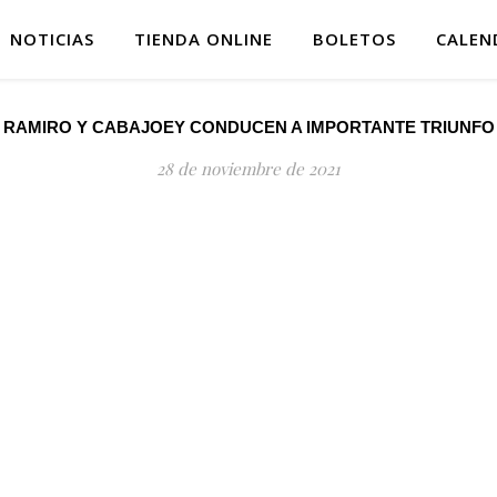
NOTICIAS
TIENDA ONLINE
BOLETOS
CALEN
RAMIRO Y CABAJOEY CONDUCEN A IMPORTANTE TRIUNFO
28 de noviembre de 2021