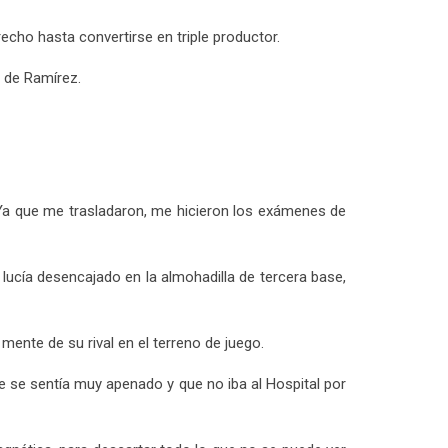
recho hasta convertirse en triple productor.
 de Ramírez.
. Ya que me trasladaron, me hicieron los exámenes de
lucía desencajado en la almohadilla de tercera base,
mente de su rival en el terreno de juego.
e se sentía muy apenado y que no iba al Hospital por