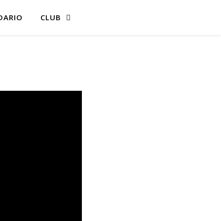
DARIO
CLUB