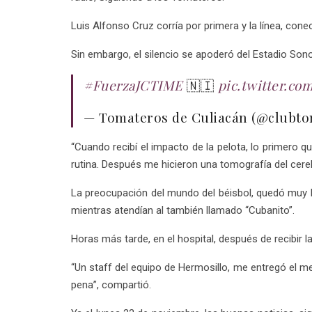
Luis Alfonso Cruz corría por primera y la línea, cone
Sin embargo, el silencio se apoderó del Estadio Son
#FuerzaJCTIME
🇳🇮
pic.twitter.c
— Tomateros de Culiacán (@clubt
“Cuando recibí el impacto de la pelota, lo primero 
rutina. Después me hicieron una tomografía del cere
La preocupación del mundo del béisbol, quedó muy bi
mientras atendían al también llamado “Cubanito”.
Horas más tarde, en el hospital, después de recibir 
“Un staff del equipo de Hermosillo, me entregó el m
pena”, compartió.