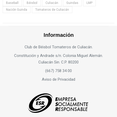
Baseball
Béisbol
Culiacán
Guindas
LMP
Nación Guinda
Tomateros de Culiacán
Información
Club de Béisbol Tomateros de Culiacán.
Constitución y Andrade s/n. Colonia Miguel Alemán.
Culiacán Sin. C.P. 80200
(667) 758 34 00
Aviso de Privacidad