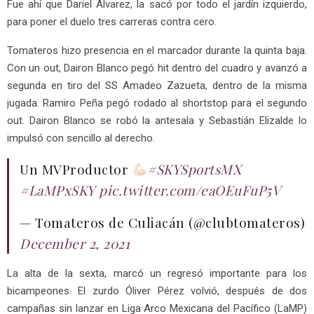
Fue ahí que Dariel Álvarez, la sacó por todo el jardín izquierdo,
para poner el duelo tres carreras contra cero.
Tomateros hizo presencia en el marcador durante la quinta baja.
Con un out, Dairon Blanco pegó hit dentro del cuadro y avanzó a
segunda en tiro del SS Amadeo Zazueta, dentro de la misma
jugada. Ramiro Peña pegó rodado al shortstop para el segundo
out. Dairon Blanco se robó la antesala y Sebastián Elizalde lo
impulsó con sencillo al derecho.
Un MVProductor
#SKYSportsMX
#LaMPxSKY
pic.twitter.com/eaOEuFuP5V
— Tomateros de Culiacán (@clubtomateros)
December 2, 2021
La alta de la sexta, marcó un regresó importante para los
bicampeones. El zurdo Óliver Pérez volvió, después de dos
campañas sin lanzar en Liga Arco Mexicana del Pacífico (LaMP)