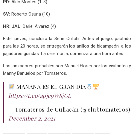
PD:
Aldo Montes (1-3)
SV:
Roberto Osuna (10)
HR: JAL:
Dariel Álvarez (4)
Este jueves, concluirá la Serie Culichi. Antes el juego, pactado
para las 20 horas, se entregarán los anillos de bicampeón, a los
jugadores guindas. La ceremonia, comenzará una hora antes.
Los lanzadores probables son Manuel Flores por los visitantes y
Manny Bañuelos por Tomateros.
MAÑANA ES EL GRAN DÍA
https://t.co/apjc9W8jGL
— Tomateros de Culiacán (@clubtomateros)
December 2, 2021