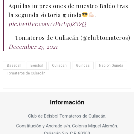
Aquí las impresiones de nuestro Baldo tras
la segunda victoria guinda
.
pic.twitter.com/vPwUpjZVzQ
— Tomateros de Culiacán (@clubtomateros)
December 27, 2021
Baseball
Béisbol
Culiacán
Guindas
Nación Guinda
Tomateros de Culiacán
Información
Club de Béisbol Tomateros de Culiacán.
Constitución y Andrade s/n. Colonia Miguel Alemán.
Culiacán Sin. C.P. 80200