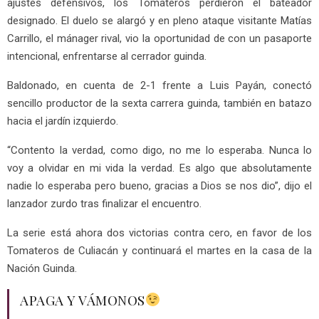
ajustes defensivos, los Tomateros perdieron el bateador
designado. El duelo se alargó y en pleno ataque visitante Matías
Carrillo, el mánager rival, vio la oportunidad de con un pasaporte
intencional, enfrentarse al cerrador guinda.
Baldonado, en cuenta de 2-1 frente a Luis Payán, conectó
sencillo productor de la sexta carrera guinda, también en batazo
hacia el jardín izquierdo.
“Contento la verdad, como digo, no me lo esperaba. Nunca lo
voy a olvidar en mi vida la verdad. Es algo que absolutamente
nadie lo esperaba pero bueno, gracias a Dios se nos dio”, dijo el
lanzador zurdo tras finalizar el encuentro.
La serie está ahora dos victorias contra cero, en favor de los
Tomateros de Culiacán y continuará el martes en la casa de la
Nación Guinda.
APAGA Y VÁMONOS