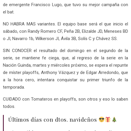
de emergente Francisco Lugo, que tuvo su mejor campaña con
el bat.
NO HABRA MAS variantes. El equipo base será el que inicio el
sábado, con Randy Romero CF, Peña 2B, Elizalde JD, Meneses BD
o JI, Navarro 1b, Wilkerson JI, Ávila 3B, Solís C y Chávez SS.
SIN CONOCER el resultado del domingo en el segundo de la
serie, se mantiene fe ciega, que, al regreso de la serie en la
Nación Guinda, martes y miércoles próximo, se espera el repunte
de míster playoffs, Anthony Vázquez y de Edgar Arredondo, que
a la hora cero, intentara conquistar su primer triunfo de la
temporada.
CUIDADO con Tomateros en playoffs, son otros y eso lo saben
todos.
Últimos días con dtos. navideños