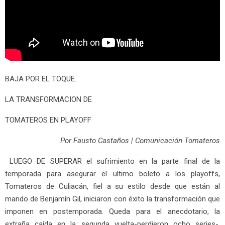
BAJA POR EL TOQUE.
LA TRANSFORMACION DE
TOMATEROS EN PLAYOFF
Por Fausto Castaños | Comunicación Tomateros
LUEGO DE SUPERAR el sufrimiento en la parte final de la
temporada para asegurar el ultimo boleto a los playoffs,
Tomateros de Culiacán, fiel a su estilo desde que están al
mando de Benjamín Gil, iniciaron con éxito la transformación que
imponen en postemporada. Queda para el anecdotario, la
extraña caída en la segunda vuelta-perdieron ocho series-,