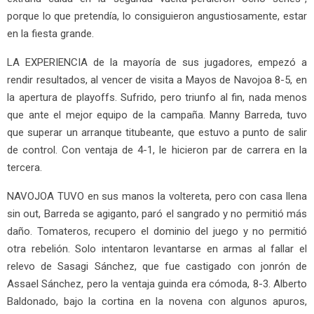
porque lo que pretendía, lo consiguieron angustiosamente, estar
en la fiesta grande.
LA EXPERIENCIA de la mayoría de sus jugadores, empezó a
rendir resultados, al vencer de visita a Mayos de Navojoa 8-5, en
la apertura de playoffs. Sufrido, pero triunfo al fin, nada menos
que ante el mejor equipo de la campaña. Manny Barreda, tuvo
que superar un arranque titubeante, que estuvo a punto de salir
de control. Con ventaja de 4-1, le hicieron par de carrera en la
tercera.
NAVOJOA TUVO en sus manos la voltereta, pero con casa llena
sin out, Barreda se agiganto, paró el sangrado y no permitió más
daño. Tomateros, recupero el dominio del juego y no permitió
otra rebelión. Solo intentaron levantarse en armas al fallar el
relevo de Sasagi Sánchez, que fue castigado con jonrón de
Assael Sánchez, pero la ventaja guinda era cómoda, 8-3. Alberto
Baldonado, bajo la cortina en la novena con algunos apuros,