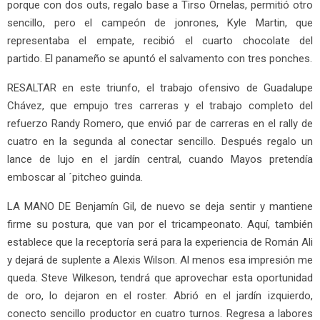
porque con dos outs, regalo base a Tirso Ornelas, permitió otro
sencillo, pero el campeón de jonrones, Kyle Martin, que
representaba el empate, recibió el cuarto chocolate del
partido. El panameño se apuntó el salvamento con tres ponches.
RESALTAR en este triunfo, el trabajo ofensivo de Guadalupe
Chávez, que empujo tres carreras y el trabajo completo del
refuerzo Randy Romero, que envió par de carreras en el rally de
cuatro en la segunda al conectar sencillo. Después regalo un
lance de lujo en el jardín central, cuando Mayos pretendía
emboscar al ´pitcheo guinda.
LA MANO DE Benjamín Gil, de nuevo se deja sentir y mantiene
firme su postura, que van por el tricampeonato. Aquí, también
establece que la receptoría será para la experiencia de Román Ali
y dejará de suplente a Alexis Wilson. Al menos esa impresión me
queda. Steve Wilkeson, tendrá que aprovechar esta oportunidad
de oro, lo dejaron en el roster. Abrió en el jardín izquierdo,
conecto sencillo productor en cuatro turnos. Regresa a labores