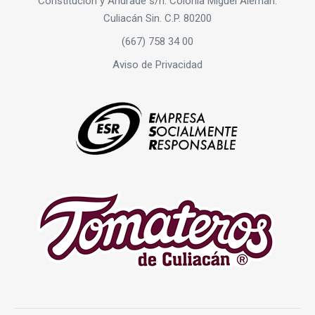
Constitución y Andrade s/n. Colonia Miguel Alemán.
Culiacán Sin. C.P. 80200
(667) 758 34 00
Aviso de Privacidad