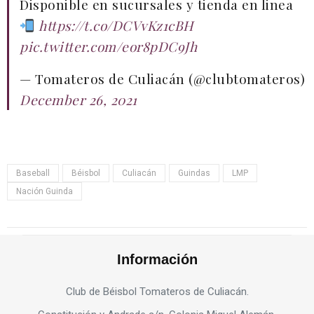
Disponible en sucursales y tienda en linea
https://t.co/DCVvKz1cBH
pic.twitter.com/eor8pDC9Jh
— Tomateros de Culiacán (@clubtomateros)
December 26, 2021
Baseball
Béisbol
Culiacán
Guindas
LMP
Nación Guinda
Información
Club de Béisbol Tomateros de Culiacán.