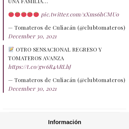
UNA FAMILIA…
pic.twitter.com/xXms6hCMUo
— Tomateros de Culiacán (@clubtomateros)
December 30, 2021
OTRO SENSACIONAL REGRESO Y
TOMATEROS AVANZA
https://t.co/gw6R4ARLhJ
— Tomateros de Culiacán (@clubtomateros)
December 30, 2021
Información