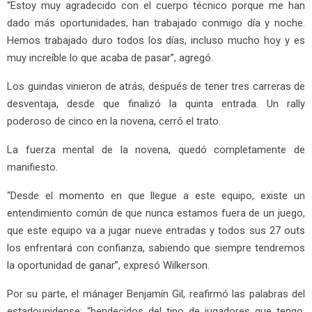
“Estoy muy agradecido con el cuerpo técnico porque me han
dado más oportunidades, han trabajado conmigo día y noche.
Hemos trabajado duro todos los días, incluso mucho hoy y es
muy increíble lo que acaba de pasar”, agregó.
Los guindas vinieron de atrás, después de tener tres carreras de
desventaja, desde que finalizó la quinta entrada. Un rally
poderoso de cinco en la novena, cerró el trato.
La fuerza mental de la novena, quedó completamente de
manifiesto.
“Desde el momento en que llegue a este equipo, existe un
entendimiento común de que nunca estamos fuera de un juego,
que este equipo va a jugar nueve entradas y todos sus 27 outs
los enfrentará con confianza, sabiendo que siempre tendremos
la oportunidad de ganar”, expresó Wilkerson.
Por su parte, el mánager Benjamín Gil, reafirmó las palabras del
estadounidense: “bendecidos del tipo de jugadores que tengo,