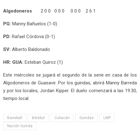
Algodoneros
2 0 0 0 0 0 0 0 0 2 6 1
PG:
Manny Bañuelos (1-0)
PD:
Rafael Córdova (0-1)
SV:
Alberto Baldonado
HR: GUA:
Esteban Quiroz (1)
Este miércoles se jugará el segundo de la serie en casa de los
Algodoneros de Guasave. Por los guindas, abrirá Manny Barreda
y por los locales, Jordan Kipper. El duelo comenzará a las 19:30,
tiempo local.
Baseball
Béisbol
Culiacán
Guindas
LMP
Nación Guinda