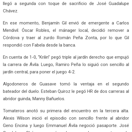
llegó a segunda con toque de sacrificio de José Guadalupe
Chávez.
En ese momento, Benjamín Gil envió de emergente a Carlos
Mendivil. Óscar Robles, el mánager local, decidió remover a
Córdova y traer al zurdo Román Peña Zonta, por lo que Gil
respondió con Fabela desde la banca.
En cuenta de 1-0, “Krilin” pegó triple al jardín derecho que empujó
la carrera de Ávila. Luego, Ramiro Peña lo siguió con sencillo al
jardín central, para poner el juego 4-2.
Algodoneros de Guasave tomó la ventaja en el segundo
bateador del duelo. Esteban Quiroz le pegó HR de dos carreras al
abridor guinda, Manny Bañuelos.
Tomateros anotó su primera del encuentro en la tercera alta.
Alexis Wilson inició el episodio con sencillo frente al abridor
Geno Encina y luego Emmanuel Ávila negoció pasaporte. José