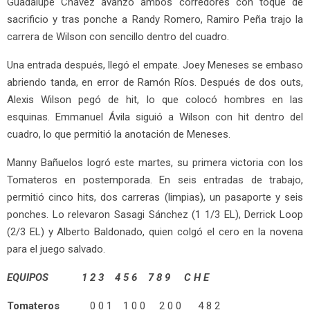
Guadalupe Chávez avanzó ambos corredores con toque de
sacrificio y tras ponche a Randy Romero, Ramiro Peña trajo la
carrera de Wilson con sencillo dentro del cuadro.
Una entrada después, llegó el empate. Joey Meneses se embaso
abriendo tanda, en error de Ramón Ríos. Después de dos outs,
Alexis Wilson pegó de hit, lo que colocó hombres en las
esquinas. Emmanuel Ávila siguió a Wilson con hit dentro del
cuadro, lo que permitió la anotación de Meneses.
Manny Bañuelos logró este martes, su primera victoria con los
Tomateros en postemporada. En seis entradas de trabajo,
permitió cinco hits, dos carreras (limpias), un pasaporte y seis
ponches. Lo relevaron Sasagi Sánchez (1 1/3 EL), Derrick Loop
(2/3 EL) y Alberto Baldonado, quien colgó el cero en la novena
para el juego salvado.
EQUIPOS 1 2 3 4 5 6 7 8 9 C H E
Tomateros
0 0 1 1 0 0 2 0 0 4 8 2