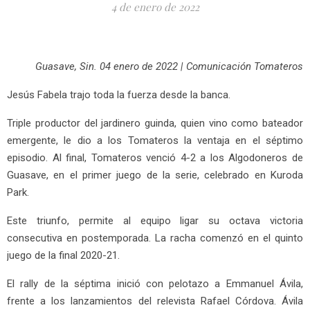
4 de enero de 2022
Guasave, Sin. 04 enero de 2022 | Comunicación Tomateros
Jesús Fabela trajo toda la fuerza desde la banca.
Triple productor del jardinero guinda, quien vino como bateador
emergente, le dio a los Tomateros la ventaja en el séptimo
episodio. Al final, Tomateros venció 4-2 a los Algodoneros de
Guasave, en el primer juego de la serie, celebrado en Kuroda
Park.
Este triunfo, permite al equipo ligar su octava victoria
consecutiva en postemporada. La racha comenzó en el quinto
juego de la final 2020-21.
El rally de la séptima inició con pelotazo a Emmanuel Ávila,
frente a los lanzamientos del relevista Rafael Córdova. Ávila