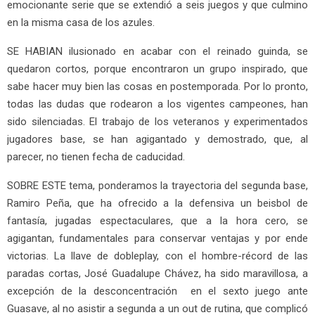
emocionante serie que se extendió a seis juegos y que culmino
en la misma casa de los azules.
SE HABIAN ilusionado en acabar con el reinado guinda, se
quedaron cortos, porque encontraron un grupo inspirado, que
sabe hacer muy bien las cosas en postemporada. Por lo pronto,
todas las dudas que rodearon a los vigentes campeones, han
sido silenciadas. El trabajo de los veteranos y experimentados
jugadores base, se han agigantado y demostrado, que, al
parecer, no tienen fecha de caducidad.
SOBRE ESTE tema, ponderamos la trayectoria del segunda base,
Ramiro Peña, que ha ofrecido a la defensiva un beisbol de
fantasía, jugadas espectaculares, que a la hora cero, se
agigantan, fundamentales para conservar ventajas y por ende
victorias. La llave de dobleplay, con el hombre-récord de las
paradas cortas, José Guadalupe Chávez, ha sido maravillosa, a
excepción de la desconcentración en el sexto juego ante
Guasave, al no asistir a segunda a un out de rutina, que complicó