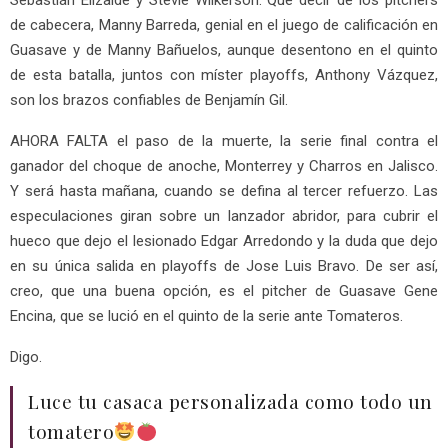
de cabecera, Manny Barreda, genial en el juego de calificación en
Guasave y de Manny Bañuelos, aunque desentono en el quinto
de esta batalla, juntos con míster playoffs, Anthony Vázquez,
son los brazos confiables de Benjamín Gil.
AHORA FALTA el paso de la muerte, la serie final contra el
ganador del choque de anoche, Monterrey y Charros en Jalisco.
Y será hasta mañana, cuando se defina al tercer refuerzo. Las
especulaciones giran sobre un lanzador abridor, para cubrir el
hueco que dejo el lesionado Edgar Arredondo y la duda que dejo
en su única salida en playoffs de Jose Luis Bravo. De ser así,
creo, que una buena opción, es el pitcher de Guasave Gene
Encina, que se lució en el quinto de la serie ante Tomateros.
Digo.
Luce tu casaca personalizada como todo un
tomatero