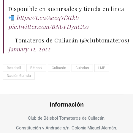
Disponible en sucursales y tienda en linea
https://t.co/AeeqYfXtkU
pic.twitter.com/BNUFD3nCA0
— Tomateros de Culiacán (@clubtomateros)
January 12, 2022
Baseball
Béisbol
Culiacán
Guindas
LMP
Nación Guinda
Información
Club de Béisbol Tomateros de Culiacán.
Constitución y Andrade s/n. Colonia Miguel Alemán.