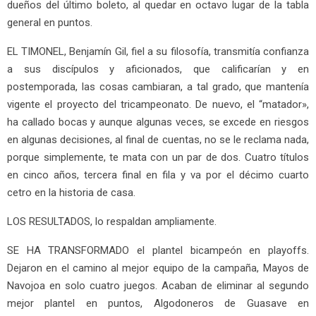
dueños del último boleto, al quedar en octavo lugar de la tabla
general en puntos.
EL TIMONEL, Benjamín Gil, fiel a su filosofía, transmitía confianza
a sus discípulos y aficionados, que calificarían y en
postemporada, las cosas cambiaran, a tal grado, que mantenía
vigente el proyecto del tricampeonato. De nuevo, el “matador»,
ha callado bocas y aunque algunas veces, se excede en riesgos
en algunas decisiones, al final de cuentas, no se le reclama nada,
porque simplemente, te mata con un par de dos. Cuatro títulos
en cinco años, tercera final en fila y va por el décimo cuarto
cetro en la historia de casa.
LOS RESULTADOS, lo respaldan ampliamente.
SE HA TRANSFORMADO el plantel bicampeón en playoffs.
Dejaron en el camino al mejor equipo de la campaña, Mayos de
Navojoa en solo cuatro juegos. Acaban de eliminar al segundo
mejor plantel en puntos, Algodoneros de Guasave en