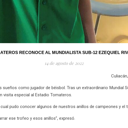
ATEROS RECONOCE AL MUNDIALISTA SUB-12 EZEQUIEL RI
14 de agosto de 2022
Culiacán
us sueños como jugador de béisbol. Tras un extraordinario Mundial S
en visita especial al Estadio Tomateros.
l cual pudo conocer algunos de nuestros anillos de campeones y el tr
rar ese trofeo y esos anillos”, expresó.