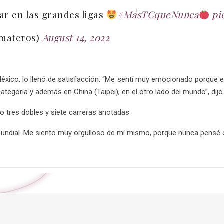
ar en las grandes ligas
#MásTCqueNunca
pi
omateros)
August 14, 2022
México, lo llenó de satisfacción. “Me sentí muy emocionado porque 
tegoría y además en China (Taipei), en el otro lado del mundo”, dijo
mo tres dobles y siete carreras anotadas.
undial. Me siento muy orgulloso de mí mismo, porque nunca pensé obt