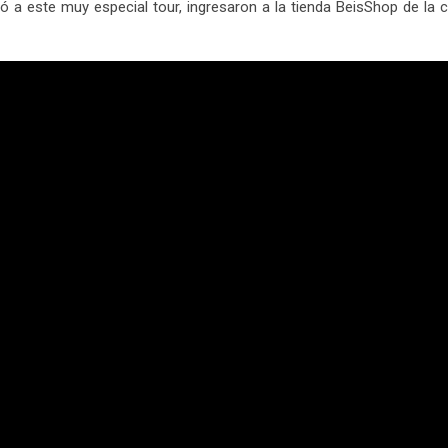
ó a este muy especial tour, ingresaron a la tienda BeisShop de la 