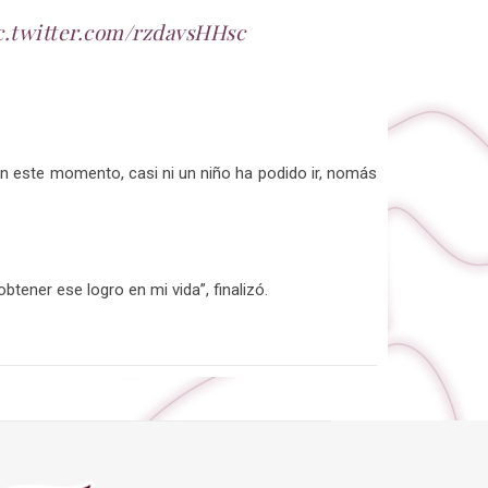
c.twitter.com/rzdavsHHsc
en este momento, casi ni un niño ha podido ir, nomás
.
ener ese logro en mi vida”, finalizó.