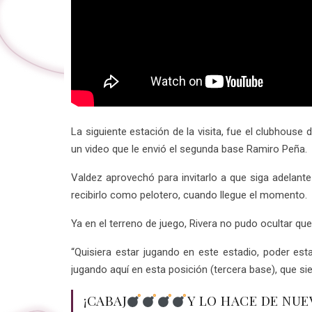
La siguiente estación de la visita, fue el clubhouse
un video que le envió el segunda base Ramiro Peña.
Valdez aprovechó para invitarlo a que siga adelant
recibirlo como pelotero, cuando llegue el momento.
Ya en el terreno de juego, Rivera no pudo ocultar q
“Quisiera estar jugando en este estadio, poder est
jugando aquí en esta posición (tercera base), que s
¡CABAJ
Y LO HACE DE NUE