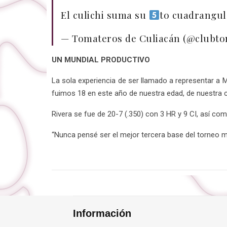
El culichi suma su
to cuadrangul
— Tomateros de Culiacán (@clubt
UN MUNDIAL PRODUCTIVO
La sola experiencia de ser llamado a representar a 
fuimos 18 en este año de nuestra edad, de nuestra ca
Rivera se fue de 20-7 (.350) con 3 HR y 9 CI, así co
“Nunca pensé ser el mejor tercera base del torneo m
Información