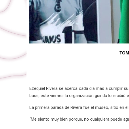
TOM
Ezequiel Rivera se acerca cada día más a cumplir s
base, este viernes la organización guinda lo recibió 
La primera parada de Rivera fue el museo, sitio en e
“Me siento muy bien porque, no cualquiera puede agar