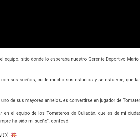
 del equipo, sitio donde lo esperaba nuestro Gerente Deportivo Mario
e con sus sueños, cuide mucho sus estudios y se esfuerce, que las 
ue uno de sus mayores anhelos, es convertirse en jugador de Tomate
ar en el equipo de los Tomateros de Culiacán, que es de mi ciudad
iempre ha sido mi sueño”, confesó.
VO!